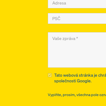
Tato webová stránka je ch
společnosti Google.
Vyplňte, prosím, všechna pole ozna