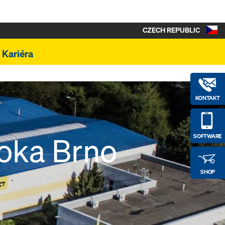
CZECH REPUBLIC
Kariéra
KONTAKT
Doka Brno
SOFTWARE
SHOP