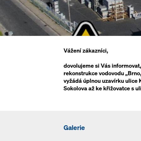
Vážení zákazníci,
dovolujeme si Vás informovat,
rekonstrukce vodovodu „Brno, K
vyžádá úplnou uzavírku ulice K
Sokolova až ke křižovatce s ul
Galerie