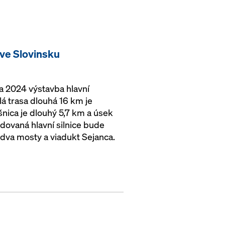
 ve Slovinsku
 2024 výstavba hlavní
á trasa dlouhá 16 km je
nica je dlouhý 5,7 km a úsek
dovaná hlavní silnice bude
, dva mosty a viadukt Sejanca.