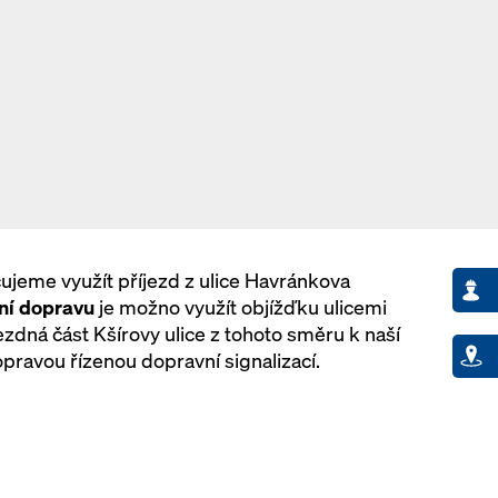
jeme využít příjezd z ulice Havránkova
ní dopravu
je možno využít objížďku ulicemi
zdná část Kšírovy ulice z tohoto směru k naší
ravou řízenou dopravní signalizací.