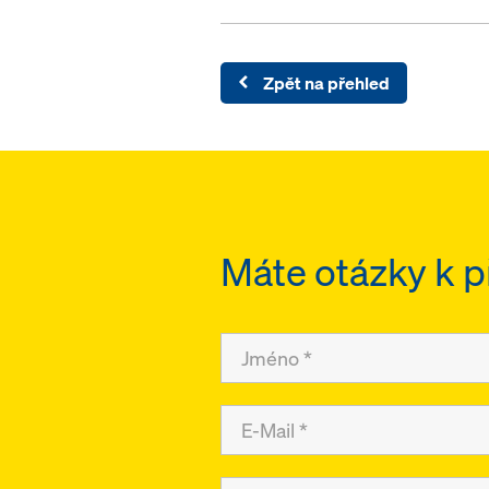
Zpět na přehled
Máte otázky k p