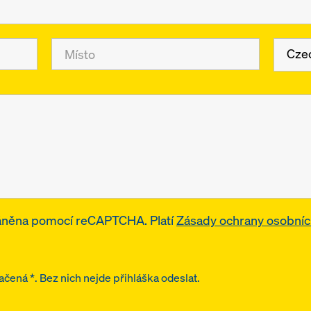
Cze
ráněna pomocí reCAPTCHA. Platí
Zásady ochrany osobníc
čená *. Bez nich nejde přihláška odeslat.