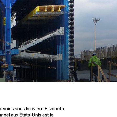
 voies sous la rivière Elizabeth
unnel aux États-Unis est le