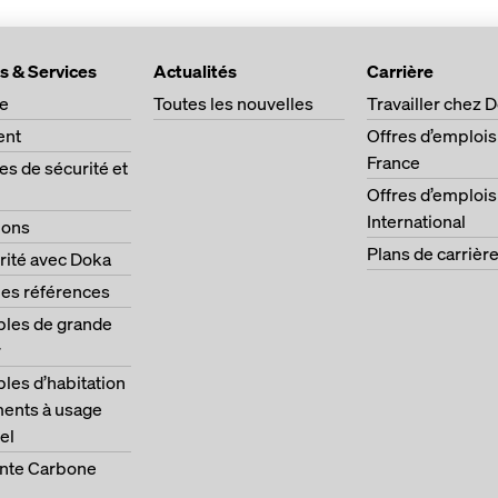
s & Services
Actualités
Carrière
ge
Toutes les nouvelles
Travailler chez 
ent
Offres d’emplois
France
s de sécurité et
Offres d’emplois
International
ions
Plans de carrièr
rité avec Doka
les références
les de grande
r
es d’habitation
ments à usage
el
nte Carbone