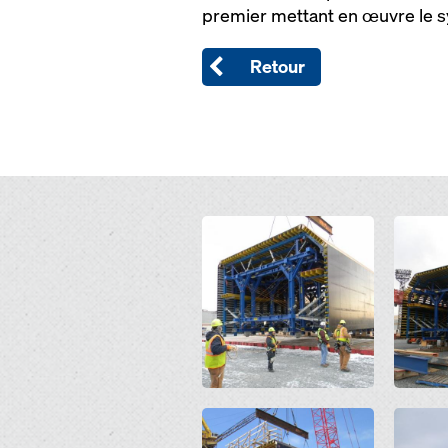
premier mettant en œuvre le s
Retour
Open
Open
Open
Open