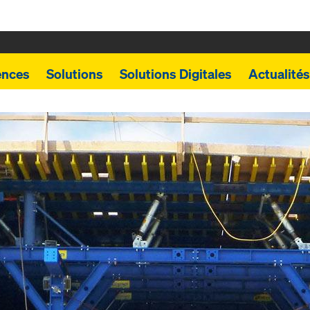
ences
Solutions
Solutions Digitales
Actualités