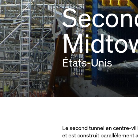
Second
Midto
États-Unis
Le second tunnel en centre-vill
et est construit parallèlement a