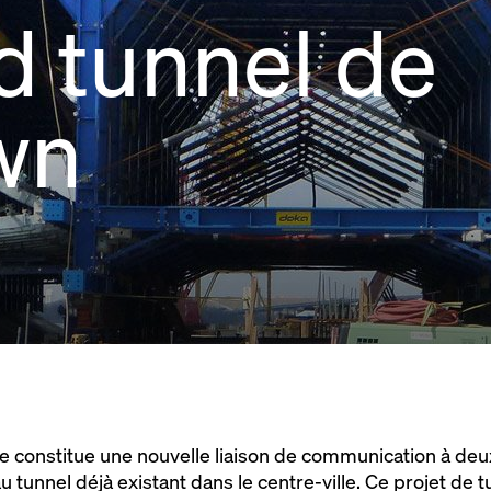
 tunnel de
wn
e constitue une nouvelle liaison de communication à deux
u tunnel déjà existant dans le centre-ville. Ce projet de t