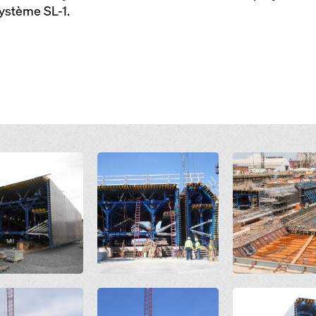
ystème SL-1.
Open
Open
Open
Open