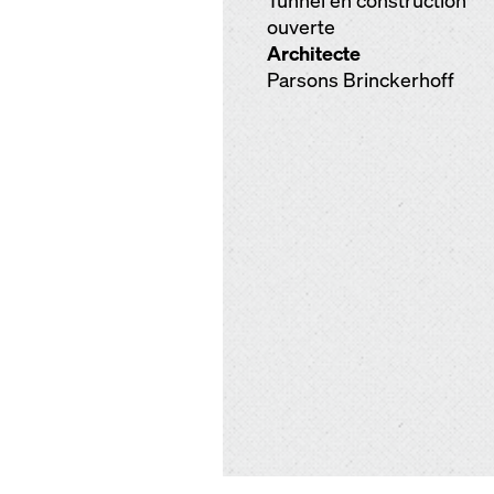
Tunnel en construction
ouverte
Architecte
Parsons Brinckerhoff