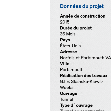
Données du projet
Année de construction
2015
Durée du projet
36 Mois
Pays
États-Unis
Adresse
Norfolk et Portsmouth VA
Ville
Portsmouth
Réalisation des travaux
G.I.E. Skanska-Kiewit-
Weeks
Ouvrage
Tunnel
Type d´ouvrage