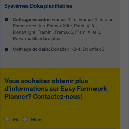
Systèmes Doka planifiables
Coffrage encadré:
Framax Xlife, Framax Xlife plus,
Framax eco, Alu-Framax Xlife, Frami Xlife,
DokaXlight, Framini, Framax S, Frami Xlife S,
ReForma Standard plus
Coffrage de dalle:
Dokaflex 1-2-4, Dokaflex S
Vous souhaitez obtenir plus
d'informations sur
Easy Formwork
Planner
? Contactez-nous!
Mr
Mme