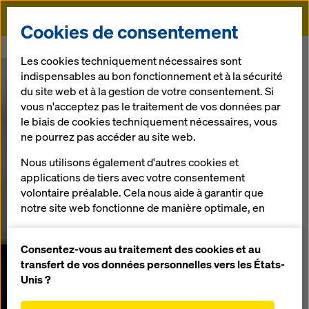
Doka
Cookies de consentement
Doka
Easy Formwork Planner 2.0
Les cookies techniquement nécessaires sont
indispensables au bon fonctionnement et à la sécurité
du site web et à la gestion de votre consentement. Si
vous n'acceptez pas le traitement de vos données par
le biais de cookies techniquement nécessaires, vous
ne pourrez pas accéder au site web.
Nous utilisons également d'autres cookies et
applications de tiers avec votre consentement
volontaire préalable. Cela nous aide à garantir que
notre site web fonctionne de manière optimale, en
particulier
améliorer en permanence la fonctionnalité de
Consentez-vous au traitement des cookies et au
notre site web (cookies fonctionnels et
transfert de vos données personnelles vers les États-
statistiques),
Unis ?
faciliter le processus d'achat lors de l'utilisation de