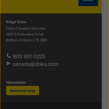
Siège Doka
Doka Canada Ltd./Ltee
12673 Coleraine Drive
Bolton, Ontario
L7E 3B5
905 951 0225
canada@doka.com
Newsletter
Inscrivez-vous