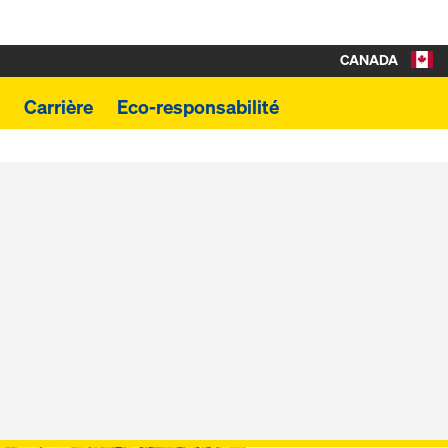
CANADA
Carrière
Eco-responsabilité