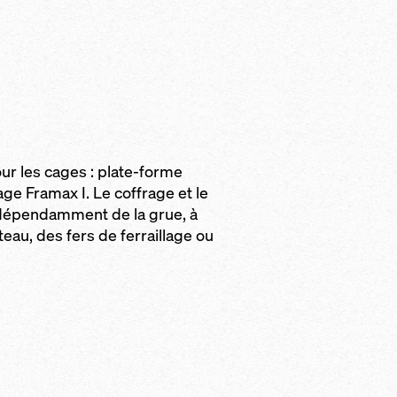
ur les cages : plate-forme
ge Framax I. Le coffrage et le
ndépendamment de la grue, à
teau, des fers de ferraillage ou