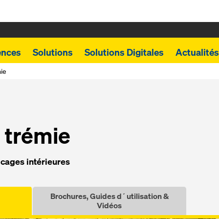
ences
Solutions
Solutions Digitales
Actualités
ie
 trémie
 cages intérieures
Brochures, Guides d´utilisation &
Vidéos