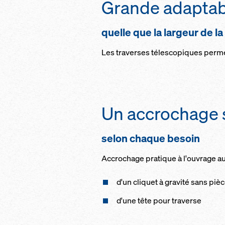
Grande adaptabi
quelle que la largeur de l
Les traverses télescopiques permet
Un accrochage 
selon chaque besoin
Accrochage pratique à l'ouvrage 
d'un cliquet à gravité sans pi
d'une tête pour traverse