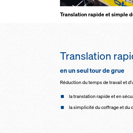
Translation rapide et simple d
Translation rap
en un seul tour de grue
Réduction du temps de travail et d'u
la translation rapide et en sécur
la simplicité du coffrage et du 