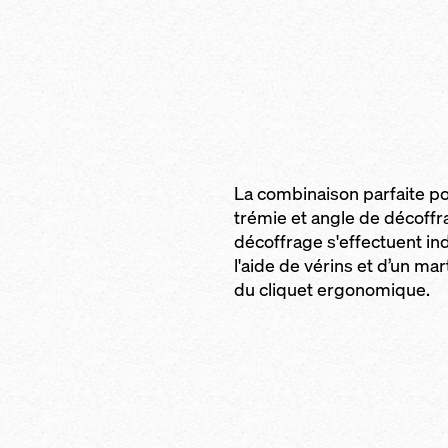
La combinaison parfaite po
trémie et angle de décoffra
décoffrage s'effectuent i
l'aide de vérins et d’un mar
du cliquet ergonomique.