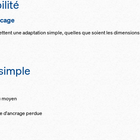
lité
a cage
tent une adaptation simple, quelles que soient les dimensions 
simple
au moyen
èce d'ancrage perdue