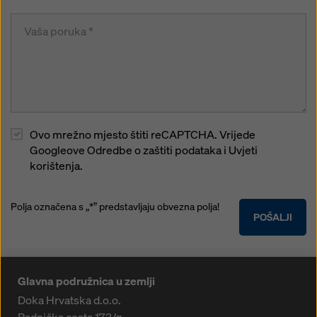
Ovo mrežno mjesto štiti reCAPTCHA. Vrijede
Googleove Odredbe o zaštiti podataka i Uvjeti
korištenja.
Polja označena s „*” predstavljaju obvezna polja!
POŠALJI
Glavna podružnica u zemlji
Doka Hrvatska d.o.o.