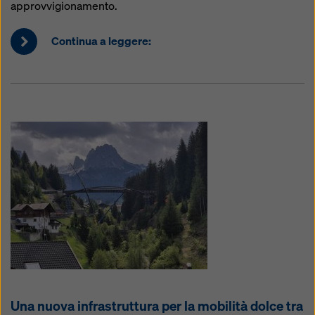
approvvigionamento.
Continua a leggere:
Una nuova infrastruttura per la mobilità dolce tra