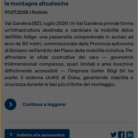
le montagne altoatesine
01.07.2026 | Notizie
Val Gardena (BZ), luglio 2026 | In Val Gardena prende forma
un’infrastruttura destinata a cambiare la mobilità dolce
dell’Alto Adige: una passerella ciclopedonale in acciaio ad
arco da 80 metri, commissionata dalla Provincia autonoma
di Bolzano nell’ambito del Piano della mobilità ciclistica. Per
affrontare le sfide costruttive del varo — geometrie
tridimensionali complesse, spazi limitati e aree boschive
difficilmente accessibili — l’Impresa Goller Bögl Srl ha
scelto il sistema UniKit di Doka, garantendo stabilità e
sicurezza durante le fasi più critiche del montaggio.
Continua a leggere:
Indietro alla panoramica