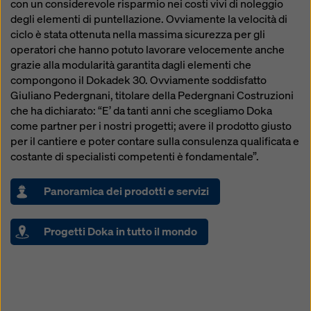
con un considerevole risparmio nei costi vivi di noleggio
degli elementi di puntellazione. Ovviamente la velocità di
ciclo è stata ottenuta nella massima sicurezza per gli
operatori che hanno potuto lavorare velocemente anche
grazie alla modularità garantita dagli elementi che
compongono il Dokadek 30. Ovviamente soddisfatto
Giuliano Pedergnani, titolare della Pedergnani Costruzioni
che ha dichiarato: “E’ da tanti anni che scegliamo Doka
come partner per i nostri progetti; avere il prodotto giusto
per il cantiere e poter contare sulla consulenza qualificata e
costante di specialisti competenti è fondamentale”.
Panoramica dei prodotti e servizi
Progetti Doka in tutto il mondo