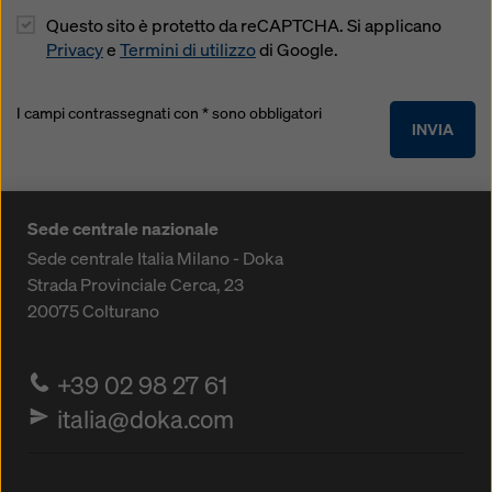
Questo sito è protetto da reCAPTCHA. Si applicano
Privacy
e
Termini di utilizzo
di Google.
I campi contrassegnati con * sono obbligatori
INVIA
Sede centrale nazionale
Sede centrale Italia Milano - Doka
Strada Provinciale Cerca, 23
20075
Colturano
+39 02 98 27 61
italia@doka.com