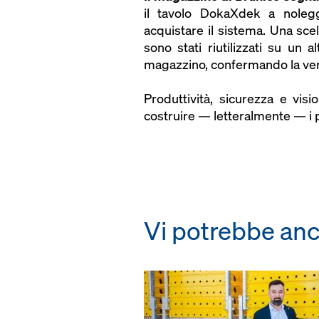
il tavolo DokaXdek a nolegg
acquistare il sistema. Una scel
sono stati riutilizzati su un 
magazzino, confermando la versat
Produttività, sicurezza e visi
costruire — letteralmente — i 
Vi potrebbe anc