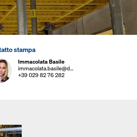
tatto stampa
Immacolata Basile
immacolata.basile@doka.com
+39 029 82 76 282