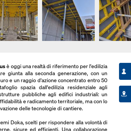
us
è oggi una realtà di riferimento per l'edilizia
iare giunta alla seconda generazione, con un
i euro e un raggio d'azione concentrato entro 50
afoglio spazia dall'edilizia residenziale agli
astrutture pubbliche agli edifici industriali: un
ffidabilità e radicamento territoriale, ma con lo
vazione delle tecnologie di cantiere.
stemi Doka, scelti per rispondere alla volontà di
rne, sicure ed efficienti. Una collaborazione