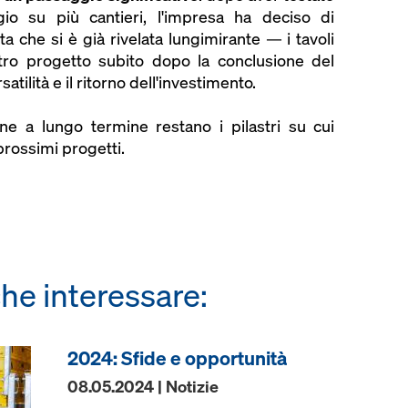
io su più cantieri, l'impresa ha deciso di
ta che si è già rivelata lungimirante — i tavoli
altro progetto subito dopo la conclusione del
ilità e il ritorno dell'investimento.
one a lungo termine restano i pilastri su cui
prossimi progetti.
he interessare:
2024: Sfide e opportunità
08.05.2024 | Notizie