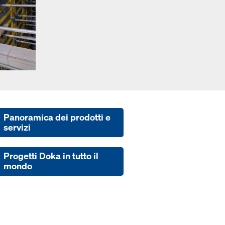
Panoramica dei prodotti e
servizi
Progetti Doka in tutto il
mondo