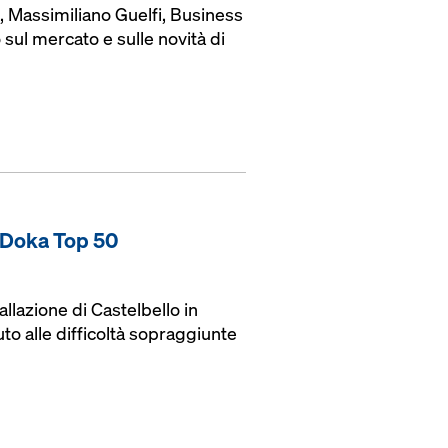
!, Massimiliano Guelfi, Business
sul mercato e sulle novità di
e Doka Top 50
llazione di Castelbello in
o alle difficoltà sopraggiunte