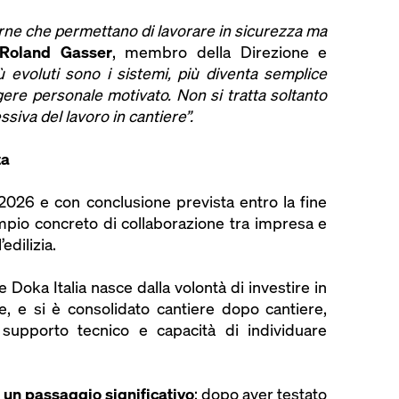
ne che permettano di lavorare in sicurezza ma
Roland Gasser
, membro della Direzione e
ù evoluti sono i sistemi, più diventa semplice
gere personale motivato. Non si tratta soltanto
ssiva del lavoro in cantiere”.
ta
 2026 e con conclusione prevista entro la fine
mpio concreto di collaborazione tra impresa e
edilizia.
 Doka Italia nasce dalla volontà di investire in
, e si è consolidato cantiere dopo cantiere,
, supporto tecnico e capacità di individuare
 un passaggio significativo
: dopo aver testato