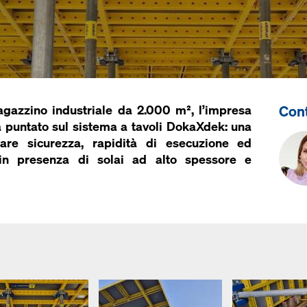
Con
agazzino industriale da 2.000 m², l’impresa
 puntato sul sistema a tavoli DokaXdek: una
are sicurezza, rapidità di esecuzione ed
 in presenza di solai ad alto spessore e