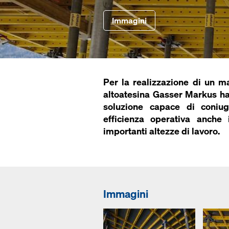
Immagini
Per la realizzazione di un m
altoatesina Gasser Markus ha
soluzione capace di coniug
efficienza operativa anche
importanti altezze di lavoro.
Immagini