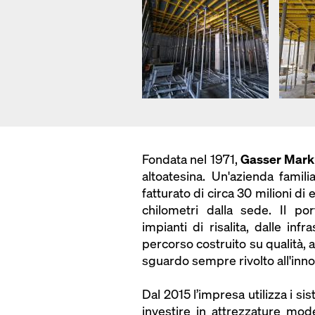
Fondata nel 1971,
Gasser Mark
altoatesina. Un'azienda famil
fatturato di circa 30 milioni d
chilometri dalla sede. Il port
impianti di risalita, dalle infr
percorso costruito su qualità, a
sguardo sempre rivolto all'inno
Dal 2015 l’impresa utilizza i si
investire in attrezzature mode