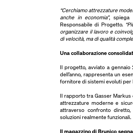
“Cerchiamo attrezzature moder
anche in economia”
, spiega
Responsabile di Progetto.
“Pi
organizzare il lavoro e coinvol
di velocità, ma di qualità comple
Una collaborazione consolida
Il progetto, avviato a gennaio
dell’anno, rappresenta un ese
fornitore di sistemi evoluti per l’
Il rapporto tra Gasser Markus e
attrezzature moderne e sicure
attraverso confronto diretto
soluzioni realmente funzionali.
Il magazzino di Brunico segna