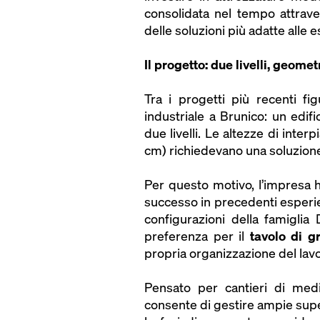
consolidata nel tempo attrave
delle soluzioni più adatte alle 
Il progetto: due livelli, geome
Tra i progetti più recenti f
industriale a Brunico: un edifi
due livelli. Le altezze di inter
cm) richiedevano una soluzione 
Per questo motivo, l’impresa h
successo in precedenti esperie
configurazioni della famigli
preferenza per il
tavolo di g
propria organizzazione del lavo
Pensato per cantieri di med
consente di gestire ampie sup