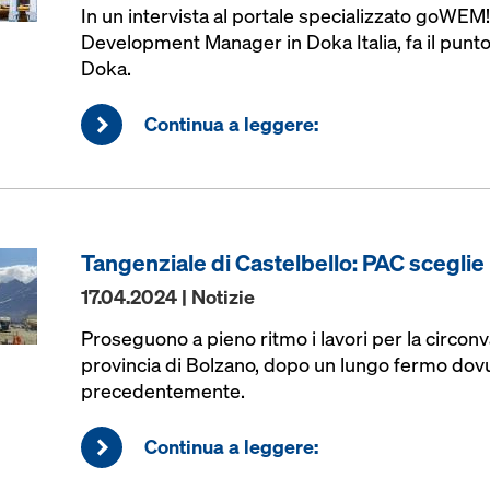
In un intervista al portale specializzato goWEM
Development Manager in Doka Italia, fa il punto 
Doka.
Continua a leggere:
Tangenziale di Castelbello: PAC scegli
17.04.2024 | Notizie
Proseguono a pieno ritmo i lavori per la circonva
provincia di Bolzano, dopo un lungo fermo dovut
precedentemente.
Continua a leggere: