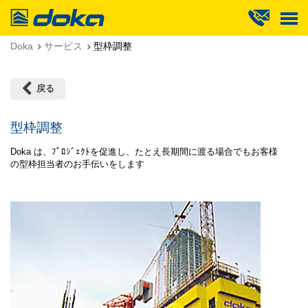
Doka
Doka
サービス
型枠調整
戻る
型枠調整
Doka は、ﾌﾟﾛｼﾞｪｸﾄを促進し、たとえ長期間に渡る場合でもお客様
の型枠担当者のお手伝いをします