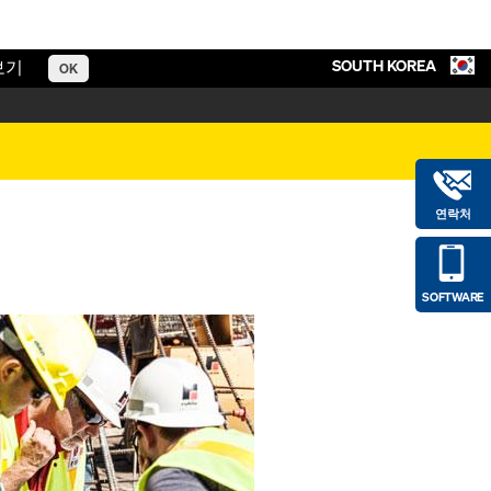
SOUTH KOREA
보기
OK
연락처
SOFTWARE