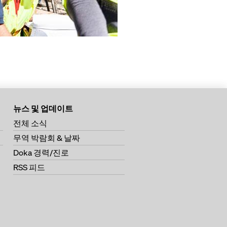
뉴스 및 업데이트
전체 소식
무역 박람회 & 날짜
Doka 경력/진로
RSS 피드