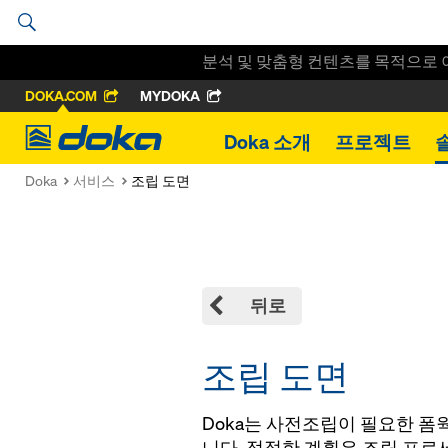
분석 및 맞춤형 컨텐츠를 목적으로 
DOKA.COM
MYDOKA
Doka
Doka 소개
프로젝트
Doka
서비스
조립 도면
뒤로
조립 도면
Doka는 사전조립이 필요한 폼
니다. 적절한 계획은 조립 프