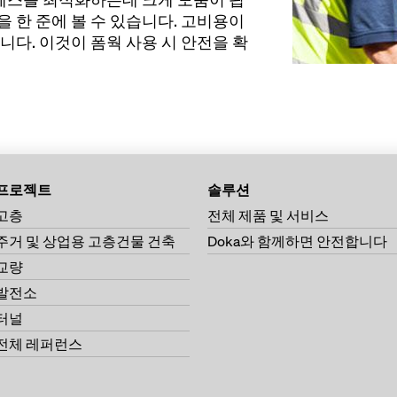
량을 한 준에 볼 수 있습니다. 고비용이
다. 이것이 폼웍 사용 시 안전을 확
프로젝트
솔루션
고층
전체 제품 및 서비스
주거 및 상업용 고층건물 건축
Doka와 함께하면 안전합니다
교량
발전소
터널
전체 레퍼런스