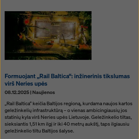
Formuojant „Rail Baltica“: inžinerinis tikslumas
virš Neries upės
08.12.2025 | Naujienos
„Rail Baltica“ keičia Baltijos regioną, kurdama naujos kartos
geležinkelių infrastruktūrą – o vienas ambicingiausių jos
statinių kyla virš Neries upės Lietuvoje. Geležinkelio tiltas,
sieksiantis 1,51 km ilgį ir iki 40 metrų aukštį, taps ilgiausiu
geležinkelio tiltu Baltijos šalyse.