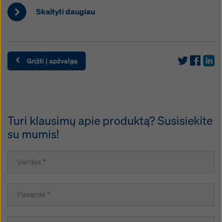
Skaityti daugiau
Grįžti į apžvalgą
Turi klausimų apie produktą? Susisiekite
su mumis!