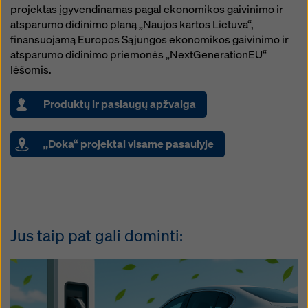
projektas įgyvendinamas pagal ekonomikos gaivinimo ir
atsparumo didinimo planą „Naujos kartos Lietuva“,
finansuojamą Europos Sąjungos ekonomikos gaivinimo ir
atsparumo didinimo priemonės „NextGenerationEU“
lėšomis.
Produktų ir paslaugų apžvalga
„Doka“ projektai visame pasaulyje
Jus taip pat gali dominti: