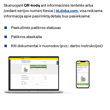
Skanuojant
QR-kodą
ant informacinės lentelės arba
įvedant serijos numerį tiesiai į
id.doka.com
, visa reikiama
informacija apie pasirinktą detalę bus pasiekiama:
Paskutinės patikros statusas
Patikros ataskaita
Kiti dokumentai ir nuorodos (pvz.: darbo instrukcijos)