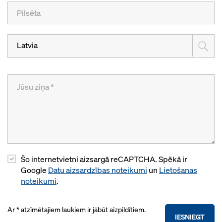
Latvia
Šo internetvietni aizsargā reCAPTCHA. Spēkā ir
Google
Datu aizsardzības noteikumi
un
Lietošanas
noteikumi
.
Ar * atzīmētajiem laukiem ir jābūt aizpildītiem.
IESNIEGT