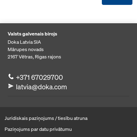
Valsts galvenais birojs
Doka Latvia SIA
Mārupes novads
2167
Vētras, Rigas rajons
+371 67029700
latvia@doka.com
Juridiskais paziņojums / tiesību atruna
Paziņojums par datu privātumu