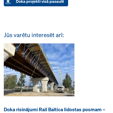
Doka projekti visā pasaulē
Jūs varētu interesēt arī:
Doka risinājumi Rail Baltica lidostas posmam –