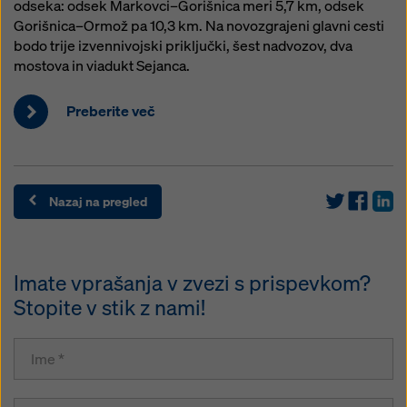
odseka: odsek Markovci–Gorišnica meri 5,7 km, odsek
Gorišnica–Ormož pa 10,3 km. Na novozgrajeni glavni cesti
bodo trije izvennivojski priključki, šest nadvozov, dva
mostova in viadukt Sejanca.
Preberite več
Nazaj na pregled
Imate vprašanja v zvezi s prispevkom?
Stopite v stik z nami!