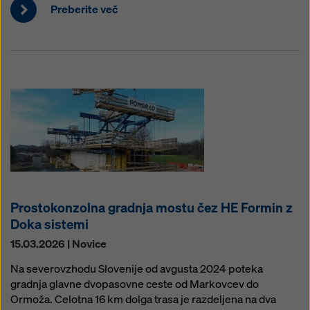
Preberite več
Prostokonzolna gradnja mostu čez HE Formin z
Doka sistemi
15.03.2026 | Novice
Na severovzhodu Slovenije od avgusta 2024 poteka
gradnja glavne dvopasovne ceste od Markovcev do
Ormoža. Celotna 16 km dolga trasa je razdeljena na dva