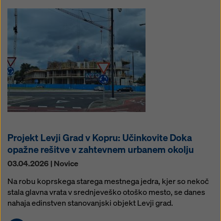
Projekt Levji Grad v Kopru: Učinkovite Doka
opažne rešitve v zahtevnem urbanem okolju
03.04.2026 | Novice
Na robu koprskega starega mestnega jedra, kjer so nekoč
stala glavna vrata v srednjeveško otoško mesto, se danes
nahaja edinstven stanovanjski objekt Levji grad.