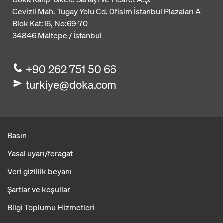
Cevizli Mah. Tugay Yolu Cd. Ofisim İstanbul Plazaları A
Blok
Kat:16, No:69-70
34846
Maltepe / İstanbul
+90 262 751 50 66
turkiye@doka.com
Basın
Yasal uyarı/feragat
Veri gizlilik beyanı
Şartlar ve koşullar
Bilgi Toplumu Hizmetleri