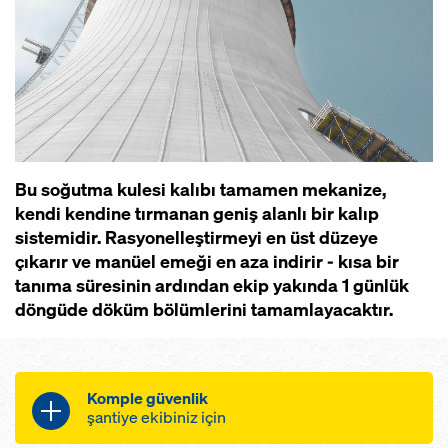
Bu soğutma kulesi kalıbı tamamen mekanize,
kendi kendine tırmanan geniş alanlı bir kalıp
sistemidir. Rasyonelleştirmeyi en üst düzeye
çıkarır ve manüel emeği en aza indirir - kısa bir
tanıma süresinin ardından ekip yakında 1 günlük
döngüde döküm bölümlerini tamamlayacaktır.
Komple güvenlik
şantiye ekibiniz için