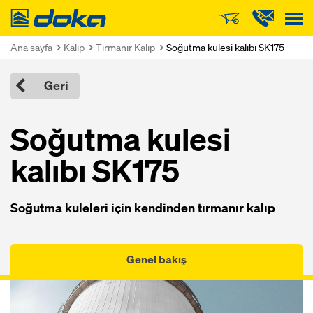
Doka
Ana sayfa
Kalıp
Tırmanır Kalıp
Soğutma kulesi kalıbı SK175
Geri
Soğutma kulesi
kalıbı SK175
Soğutma kuleleri için kendinden tırmanır kalıp
Genel bakış