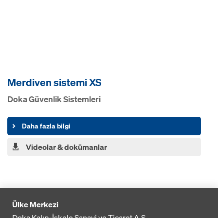
Merdiven sistemi XS
Doka Güvenlik Sistemleri
Daha fazla bilgi
Videolar & dokümanlar
Ülke Merkezi
Doka Kalıp-İskele Sanayi ve Ticaret A.Ş.