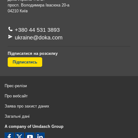
просп. Володимира Івасюка 20-а
04210
Київ
+380 44 531 3893
ukraine@doka.com
Підписатися на розсилку
Підписатись
Прес-релізи
Про вебсайт
Заява про захист даних
Загальні дані
A company of Umdasch Group