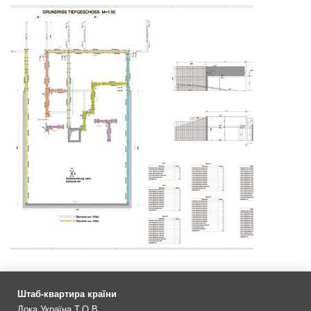
Штаб-квартира країни
Дока Україна Т.О.В.