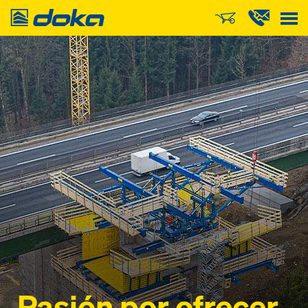
Doka
Pasión por ofrecer