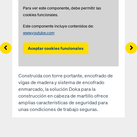
Para ver este componente, debe permitir las
cookies funcionales.
Este componente incluye contenidos de:
www.youtube.com
Left
Ri
Aceptar cookies funcionales
Construida con torre portante, encofrado de
vigas de madera y sistema de encofrado
enmarcado, la solución Doka para la
construcción en cabeza de martillo ofrece
amplias características de seguridad para
unas condiciones de trabajo seguras.