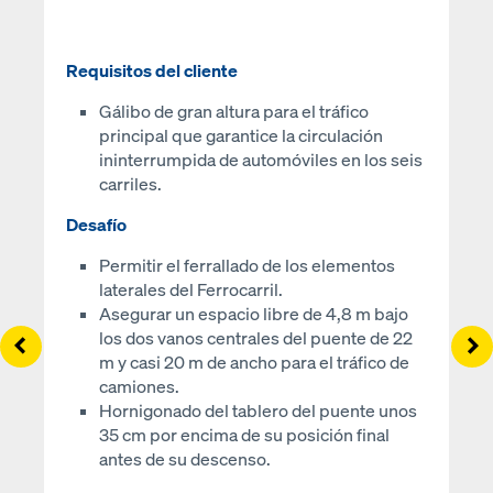
Requisitos del cliente
Gálibo de gran altura para el tráfico
principal que garantice la circulación
ininterrumpida de automóviles en los seis
carriles.
Desafío
Permitir el ferrallado de los elementos
laterales del Ferrocarril.
Asegurar un espacio libre de 4,8 m bajo
los dos vanos centrales del puente de 22
Left
Ri
m y casi 20 m de ancho para el tráfico de
camiones.
Hornigonado del tablero del puente unos
35 cm por encima de su posición final
antes de su descenso.