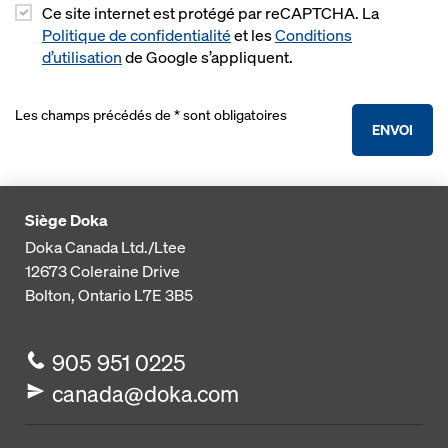
Ce site internet est protégé par reCAPTCHA. La
Politique de confidentialité
et les
Conditions
d’utilisation
de Google s’appliquent.
Les champs précédés de * sont obligatoires
ENVOI
Siège Doka
Doka Canada Ltd./Ltee
12673 Coleraine Drive
Bolton, Ontario
L7E 3B5
905 951 0225
canada@doka.com