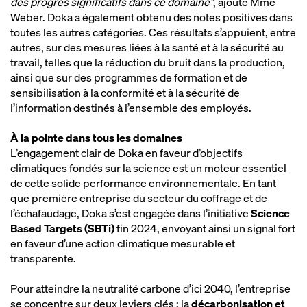
des progrès significatifs dans ce domaine"
, ajoute Mme
Weber. Doka a également obtenu des notes positives dans
toutes les autres catégories. Ces résultats s’appuient, entre
autres, sur des mesures liées à la santé et à la sécurité au
travail, telles que la réduction du bruit dans la production,
ainsi que sur des programmes de formation et de
sensibilisation à la conformité et à la sécurité de
l’information destinés à l’ensemble des employés.
À la pointe dans tous les domaines
L’engagement clair de Doka en faveur d’objectifs
climatiques fondés sur la science est un moteur essentiel
de cette solide performance environnementale. En tant
que première entreprise du secteur du coffrage et de
l’échafaudage, Doka s’est engagée dans l’initiative
Science
Based Targets (SBTi)
fin 2024, envoyant ainsi un signal fort
en faveur d’une action climatique mesurable et
transparente.
Pour atteindre la neutralité carbone d’ici 2040, l’entreprise
se concentre sur deux leviers clés : la
décarbonisation et