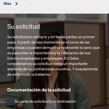
Más
Su solicitud
Su solicitud es siempre y en todas partes un primer
paso. A partir de ese momento es el turno de las
empresas y pueden demostrar realmente lo serio que
es para ellas la importancia y la valoración de sus
futuros empleados y empleadas. En Doka
consideramos su solicitud como un importante
adelanto de su confianza en nosotros. Y exactamente
de este modo la tratamos.
Documentación de la solicitud
Su carta de solicitud y su motivación