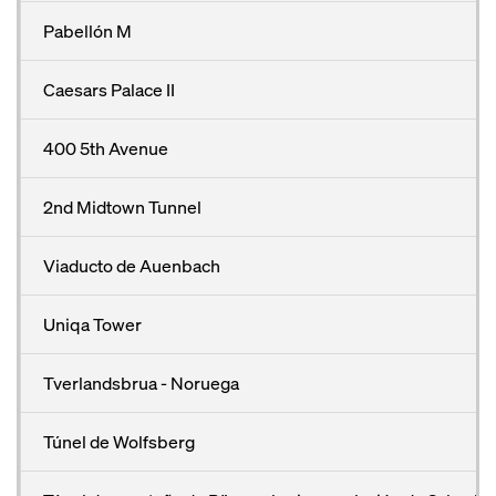
Pabellón M
Caesars Palace II
400 5th Avenue
2nd Midtown Tunnel
Viaducto de Auenbach
Uniqa Tower
Tverlandsbrua - Noruega
Túnel de Wolfsberg