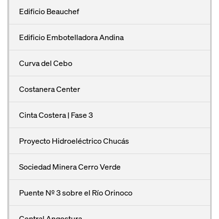
Edificio Beauchef
Edificio Embotelladora Andina
Curva del Cebo
Costanera Center
Cinta Costera | Fase 3
Proyecto Hidroeléctrico Chucás
Sociedad Minera Cerro Verde
Puente Nº 3 sobre el Río Orinoco
Central Angostura