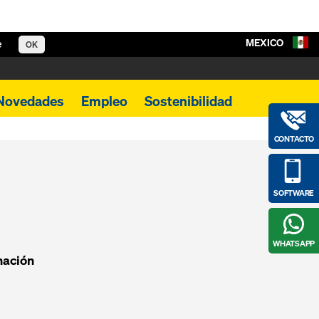
MEXICO
e
OK
Novedades
Empleo
Sostenibilidad
CONTACTO
SOFTWARE
WHATSAPP
nación