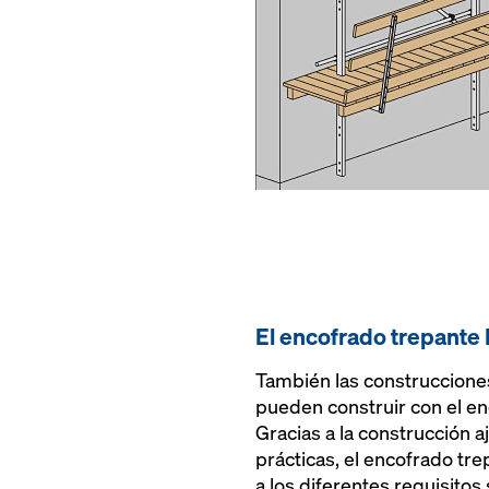
El encofrado trepante
También las construccione
pueden construir con el e
Gracias a la construcción 
prácticas, el encofrado t
a los diferentes requisitos