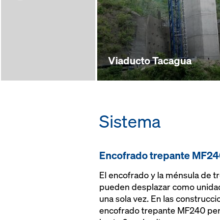
Viaducto Tacagua
Sistema
Encofrado trepante MF2
El encofrado y la ménsula de t
pueden desplazar como unidad
una sola vez. En las construcci
encofrado trepante MF240 per