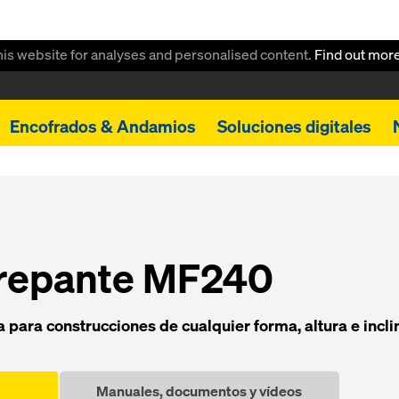
this website for analyses and personalised content.
Find out mor
Encofrados & Andamios
Soluciones digitales
trepante MF240
 para construcciones de cualquier forma, altura e incli
Manuales, documentos y vídeos