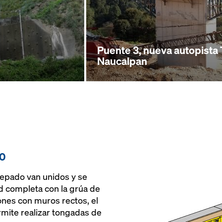
Puente 3, nueva autopista 
Naucalpan
40
repado van unidos y se
 completa con la grúa de
ones con muros rectos, el
mite realizar tongadas de