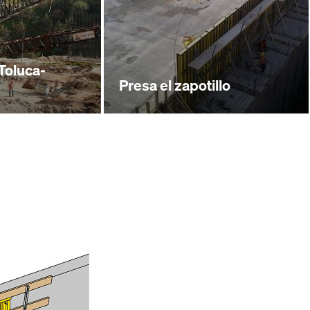
Toluca-
Presa el zapotillo