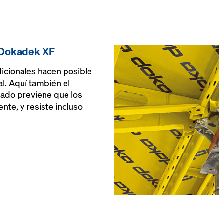
 Dokadek XF
icionales hacen posible
al. Aquí también el
grado previene que los
nte, y resiste incluso