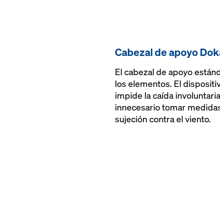
Cabezal de apoyo Do
El cabezal de apoyo estánd
los elementos. El dispositi
impide la caída involuntari
innecesario tomar medidas
sujeción contra el viento.