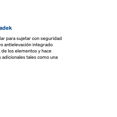
kadek
ar para sujetar con seguridad
vo antielevación integrado
a de los elementos y hace
 adicionales tales como una