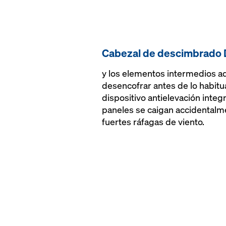
Cabezal de descimbrado
y los elementos intermedios ad
desencofrar antes de lo habitu
dispositivo antielevación inte
paneles se caigan accidentalme
fuertes ráfagas de viento.