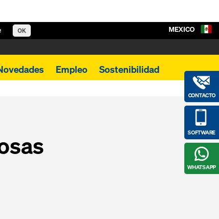
MEXICO
e
OK
Novedades
Empleo
Sostenibilidad
CONTACTO
SOFTWARE
losas
WHATSAPP