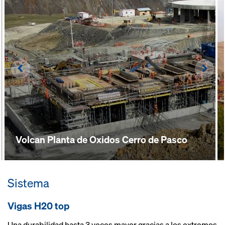
Left
Righ
Volcan Planta de Oxidos Cerro de Pasco
Sistema
Vigas H20 top
Una durabilidad hasta 3 veces mayor gracias a los extremos