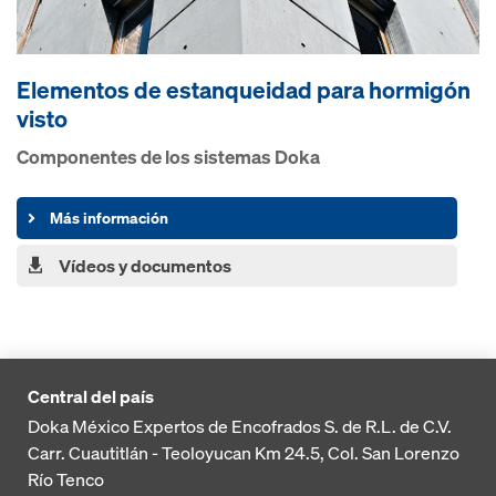
Elementos de estanqueidad para hormigón
visto
Componentes de los sistemas Doka
Más información
Vídeos y documentos
Central del país
Doka México Expertos de Encofrados S. de R.L. de C.V.
Carr. Cuautitlán - Teoloyucan
Km 24.5, Col. San Lorenzo
Río Tenco