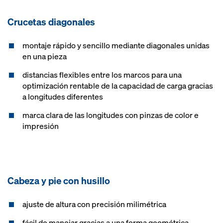
Crucetas diagonales
montaje rápido y sencillo mediante diagonales unidas
en una pieza
distancias flexibles entre los marcos para una
optimización rentable de la capacidad de carga gracias
a longitudes diferentes
marca clara de las longitudes con pinzas de color e
impresión
Cabeza y pie con husillo
ajuste de altura con precisión milimétrica
fácil de manejar gracias a una forma geométrica