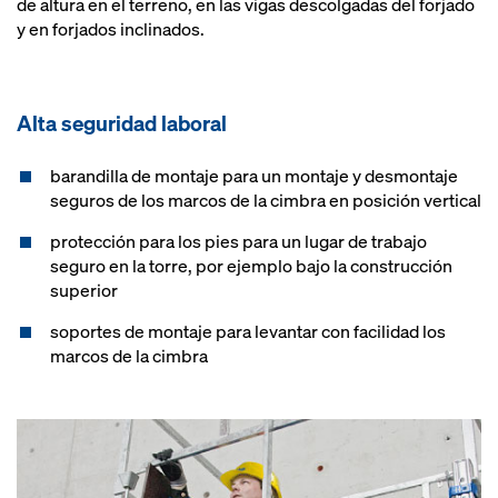
de altura en el terreno, en las vigas descolgadas del forjado
y en forjados inclinados.
Alta seguridad laboral
barandilla de montaje para un montaje y desmontaje
seguros de los marcos de la cimbra en posición vertical
protección para los pies para un lugar de trabajo
seguro en la torre, por ejemplo bajo la construcción
superior
soportes de montaje para levantar con facilidad los
marcos de la cimbra