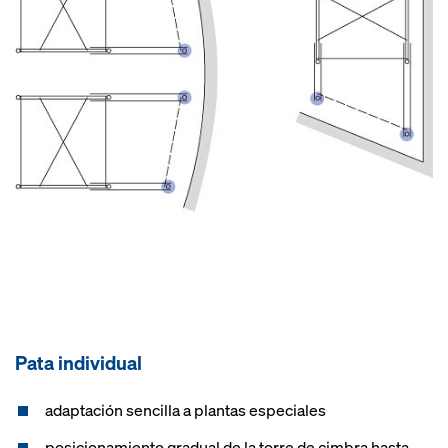
Pata individual
adaptación sencilla a plantas especiales
posicionamiento gradual de la torre de cimbra hasta