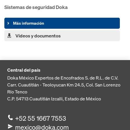
Sistemas de seguridad Doka
Más información
Vídeos y documentos
Central del país
Doka México Expertos de Encofrados S. de R.L. de C.V.
Carr. Cuautitlán - Teoloyucan
Km 24.5, Col. San Lorenzo
Río Tenco
C.P. 54713
Cuautitlán Izcalli, Estado de México
+52 55 1667 7553
mexico@doka.com