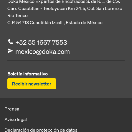
Doka México Expertos de Encofrados S. de R.L. de C.V.
Carr. Cuautitlán - Teoloyucan
Km 24.5, Col. San Lorenzo
Río Tenco
C.P. 54713
Cuautitlán Izcalli, Estado de México
+52 55 1667 7553
mexico@doka.com
Boletín informativo
Recibir newsletter
Prensa
Aviso legal
Declaración de protección de datos