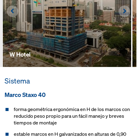
Left
Righ
W Hotel
Sistema
Marco Staxo 40
forma geométrica ergonómica en H de los marcos con
reducido peso propio para un fácil manejo y breves
tiempos de montaje
estable marcos en H galvanizados en alturas de 0,90