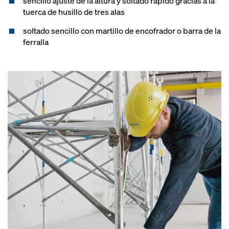
sencillo ajuste de la altura y soltado rápido gracias a la
tuerca de husillo de tres alas
soltado sencillo con martillo de encofrador o barra de la
ferralla