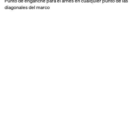
Punto de enganche para el arnés en cualquier punto de las
diagonales del marco