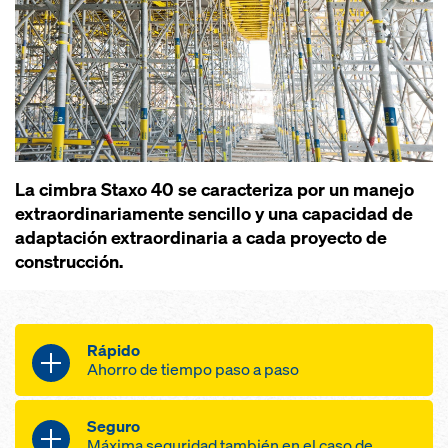
La cimbra Staxo 40 se caracteriza por un manejo
extraordinariamente sencillo y una capacidad de
adaptación extraordinaria a cada proyecto de
construcción.
Rápido
Ahorro de tiempo paso a paso
montaje rápido gracias a pocas
Seguro
piezas especialmente ligeras
Máxima seguridad también en el caso de