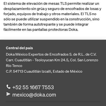
El sistema de elevación de mesas TLS permite realizar un
desplazamiento sin grúa y seguro de encofrados de losas y
forjado, equipos de trabajo y otros materiales. El TLS no
sólo se puede utilizar suspendido en la construcción, sino
también de forma autotrepante y se puede integrar
fácilmente en las pantallas protectoras Doka.
Central del país
Doka México Expertos de Encofrados S. de R.L. de C.V.
Carr. Cuautitlán - Teoloyucan
Km 24.5, Col. San Lorenzo
Río Tenco
C.P. 54713
Cuautitlán Izcalli, Estado de México
+52 55 1667 7553
mexico@doka.com