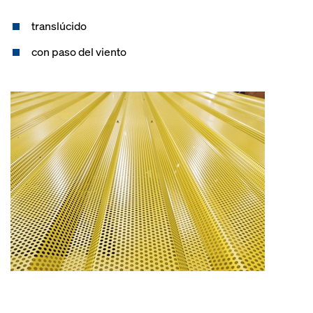
translúcido
con paso del viento