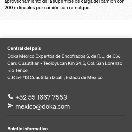
aprovechamiento de la superficie de carga del camión con
200 m lineales por camión con remolque.
Central del país
Doka México Expertos de Encofrados S. de R.L. de C.V.
Carr. Cuautitlán - Teoloyucan
Km 24.5, Col. San Lorenzo
Río Tenco
C.P. 54713
Cuautitlán Izcalli, Estado de México
+52 55 1667 7553
mexico@doka.com
Boletín informativo