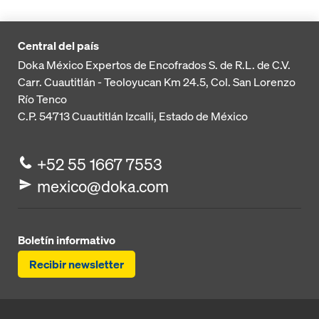
Central del país
Doka México Expertos de Encofrados S. de R.L. de C.V.
Carr. Cuautitlán - Teoloyucan
Km 24.5, Col. San Lorenzo
Río Tenco
C.P. 54713
Cuautitlán Izcalli, Estado de México
+52 55 1667 7553
mexico@doka.com
Boletín informativo
Recibir newsletter