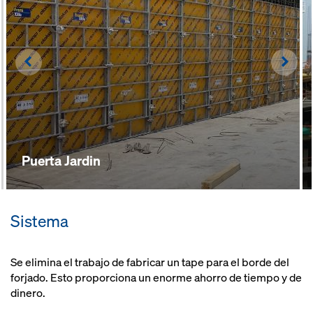
se puede utilizar rápidamente en la
obra gracias a un premontaje
profesional en el servicio de
premontaje de Doka
Left
Righ
Puerta Jardin
Sistema
Se elimina el trabajo de fabricar un tape para el borde del
forjado. Esto proporciona un enorme ahorro de tiempo y de
dinero.