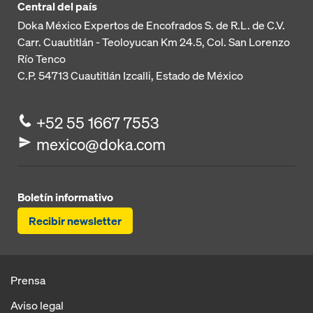
Central del país
Doka México Expertos de Encofrados S. de R.L. de C.V.
Carr. Cuautitlán - Teoloyucan
Km 24.5, Col. San Lorenzo
Río Tenco
C.P. 54713
Cuautitlán Izcalli, Estado de México
+52 55 1667 7553
mexico@doka.com
Boletín informativo
Recibir newsletter
Prensa
Aviso legal