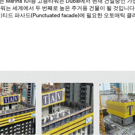
는 Marina 101층 고층타워는 Dubai에서 현재 건설중인
 타워는 세계에서 두 번째로 높은 주거용 건물이 될 것입니다.
티드 파사드(Punctuated facade)에 필요한 오토매
Open
Open