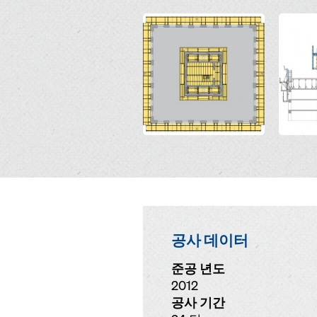
Open
Open
공사 데이터
준공 년도
2012
공사 기간