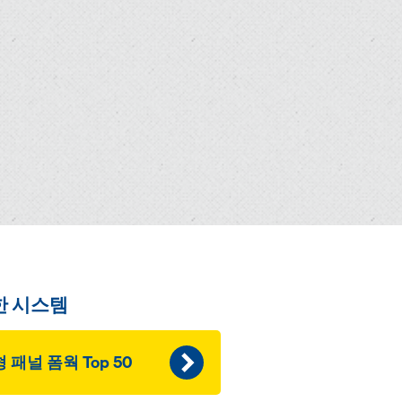
한 시스템
 패널 폼웍 Top 50