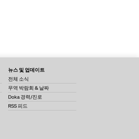
뉴스 및 업데이트
전체 소식
무역 박람회 & 날짜
Doka 경력/진로
RSS 피드