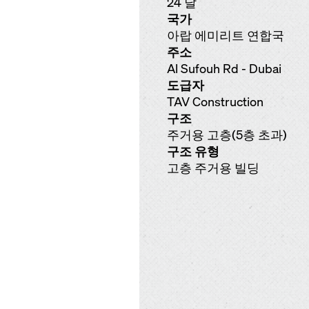
24 달
국가
아랍 에미리트 연합국
주소
Al Sufouh Rd - Dubai
도급자
TAV Construction
구조
주거용 고층(5층 초과)
구조 유형
고층 주거용 빌딩