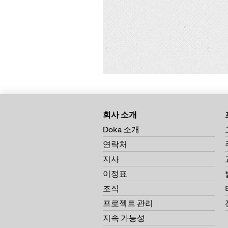
회사 소개
Doka 소개
연락처
지사
이정표
조직
프로젝트 관리
지속 가능성