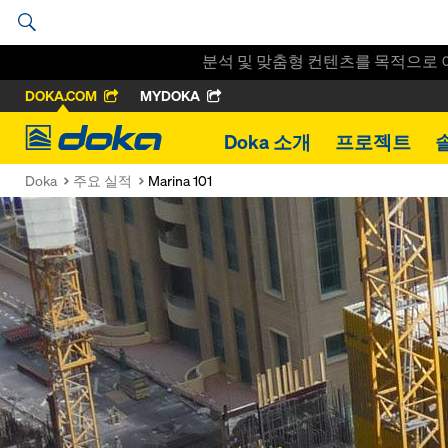
분석 및 맞춤형 컨텐츠를 목적으로 
DOKA.COM
MYDOKA
Doka
Doka 소개
프로젝트
Doka
주요 실적
Marina 101