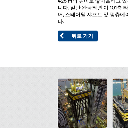
425 m의 높이로 쌓아올리고 있
니다. 일단 완공되면 이 101층
어, 스테어웰 샤프트 및 펑츄에이
다.
뒤로 가기
Open
Open