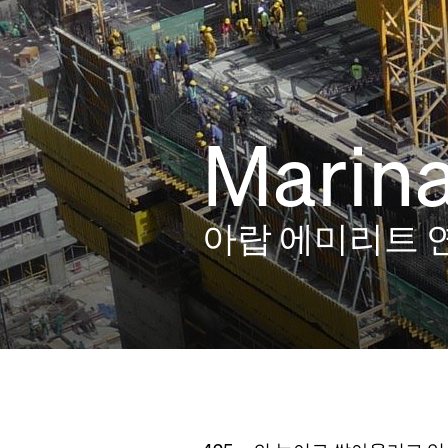
Marina
아랍 에미리트 