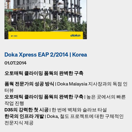
Doka Xpress EAP 2/2014 | Korea
01.07.2014
오토매틱 클라이밍 폼웍의 완벽한 구축
폼웍 전문가의 성공 방식
| Doka Malaysia 지사장과의 독점 인
터뷰
오토매틱 클라이밍 폼웍의 완벽한 구축
| 높은 곳에서의 빠른
작업 진행
D35의 강력한 첫 시공
| 한 번에 벽체와 슬라브 타설
한국의 인프라 개발
| Doka, 철도 프로젝트에 대한 구체적인
전문지식 제공