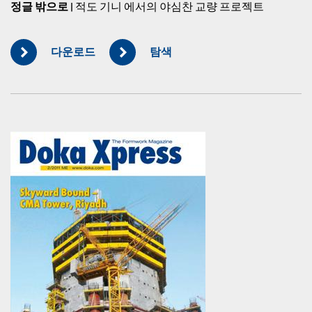
정글 밖으로
| 적도 기니 에서의 야심찬 교량 프로젝트
다운로드
탐색