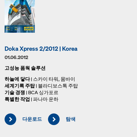
Doka Xpress 2/2012 | Korea
01.06.2012
고성능 폼웍 솔루션
하늘에 닿다
| 스카이 타워, 뭄바이
세계기록 주탑
| 블라디보스톡 주탑
기술 경쟁
| BCA 싱가포르
특별한 작업
| 파나마 운하
다운로드
탐색