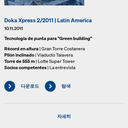
Doka Xpress 2/2011 | Latin America
10.11.2011
Tecnología de punta para "Green building"
Récord en altura
| Gran Torre Costanera
Pilón inclinado
| Viaducto Talavera
Torre de 555 m
| Lotte Super Tower
Socios competentes
| La entrevista
다운로드
탐색
자세히