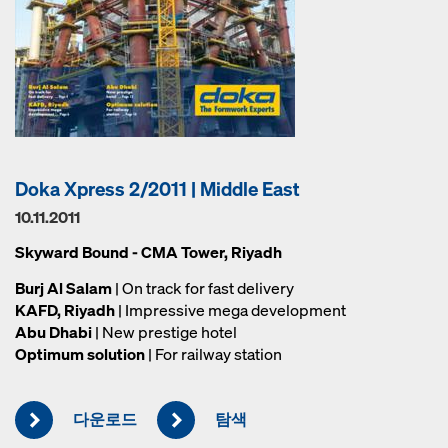
Doka Xpress 2/2011 | Middle East
10.11.2011
Skyward Bound - CMA Tower, Riyadh
Burj Al Salam
| On track for fast delivery
KAFD, Riyadh
| Impressive mega development
Abu Dhabi
| New prestige hotel
Optimum solution
| For railway station
다운로드
탐색