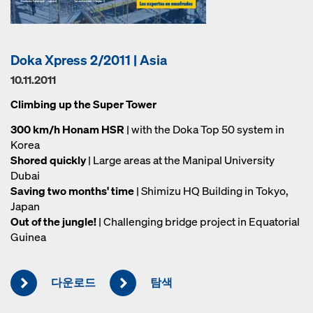
Doka Xpress 2/2011 | Asia
10.11.2011
Climbing up the Super Tower
300 km/h Honam HSR
| with the Doka Top 50 system in
Korea
Shored quickly
| Large areas at the Manipal University
Dubai
Saving two months' time
| Shimizu HQ Building in Tokyo,
Japan
Out of the jungle!
| Challenging bridge project in Equatorial
Guinea
다운로드
탐색