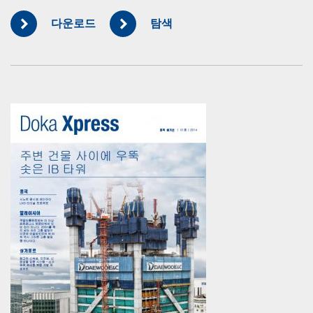
다운로드
탐색