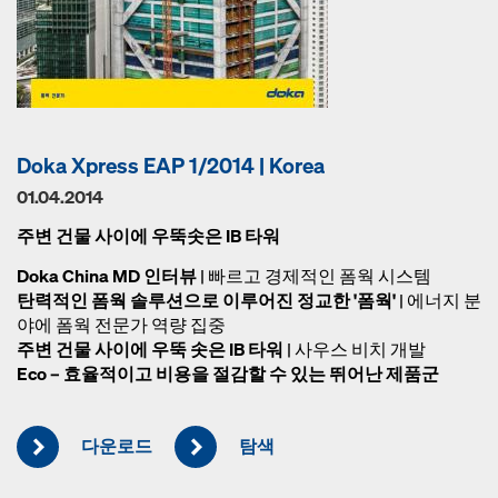
Doka Xpress EAP 1/2014 | Korea
01.04.2014
주변 건물 사이에 우뚝솟은 IB 타워
Doka China MD 인터뷰
| 빠르고 경제적인 폼웍 시스템
탄력적인 폼웍 솔루션으로 이루어진 정교한 '폼웍'
| 에너지 분
야에 폼웍 전문가 역량 집중
주변 건물 사이에 우뚝 솟은 IB 타워
| 사우스 비치 개발
Eco – 효율적이고 비용을 절감할 수 있는 뛰어난 제품군
다운로드
탐색