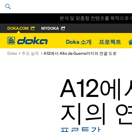
분석 및 맞춤형 컨텐츠를 목적으로 
DOKA.COM
MYDOKA
Doka
Doka 소개
프로젝트
Doka
주요 실적
A12에서 Alto da Guerra까지의 연결 도로
A12에서
지의 
포르투갈