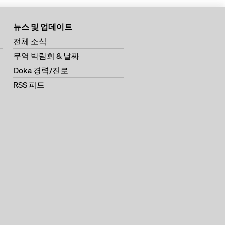
뉴스 및 업데이트
전체 소식
무역 박람회 & 날짜
Doka 경력/진로
RSS 피드