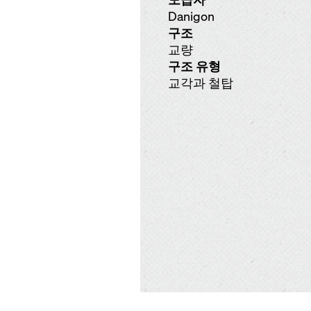
Danigon
구조
교량
구조 유형
교각과 철탑