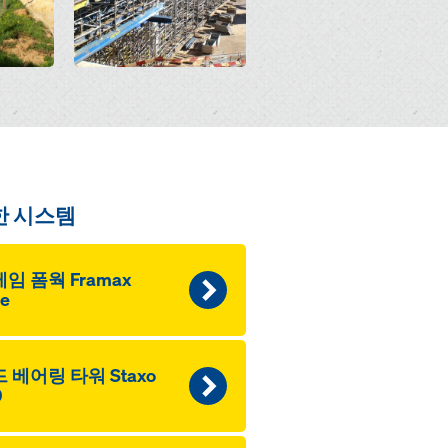
한 시스템
임 폼웍 Framax
fe
 베어링 타워 Staxo
0