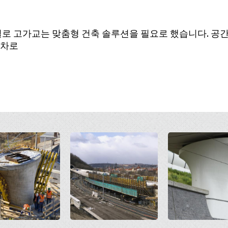
랙 철로 고가교는 맞춤형 건축 솔루션을 필요로 했습니다. 
교차로
Open
Open