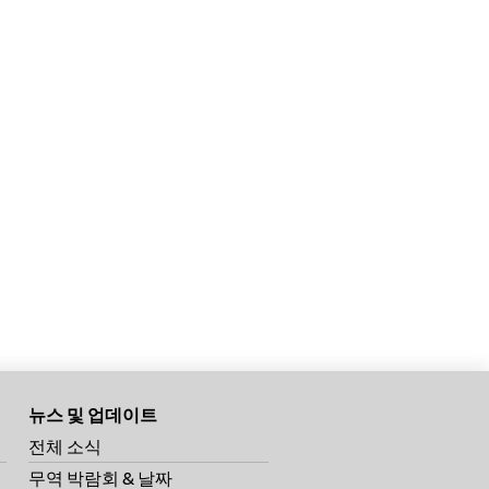
뉴스 및 업데이트
전체 소식
무역 박람회 & 날짜