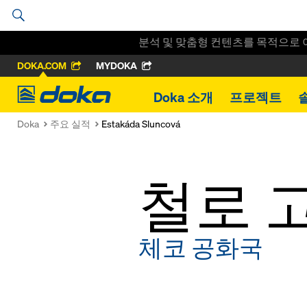
분석 및 맞춤형 컨텐츠를 목적으로 
DOKA.COM
MYDOKA
Doka
Doka 소개
프로젝트
Doka
주요 실적
Estakáda Sluncová
철로 
체코 공화국