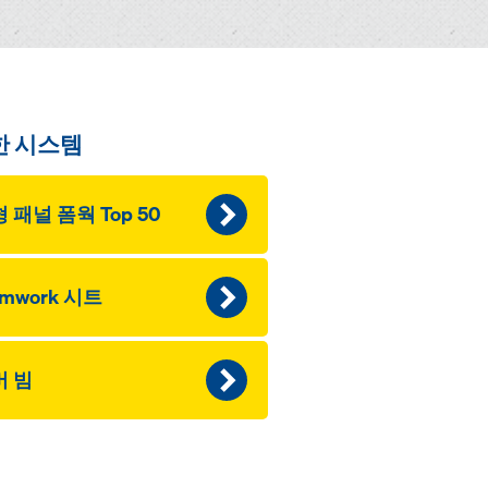
한 시스템
 패널 폼웍 Top 50
rmwork 시트
버 빔