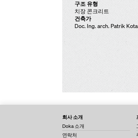
구조 유형
치장 콘크리트
건축가
Doc. Ing. arch. Patrik Kot
회사 소개
Doka 소개
연락처