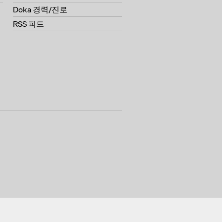
Doka 경력/진로
RSS 피드