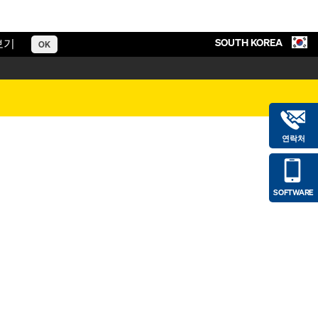
SOUTH KOREA
보기
OK
연락처
SOFTWARE