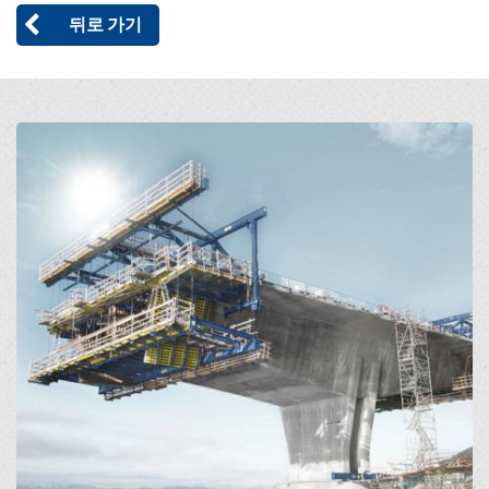
뒤로 가기
Open