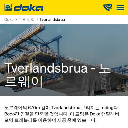
Doka
Doka
주요 실적
Tverlandsbrua
Tverlandsbrua - 노
르웨이
노르웨이의 670m 길이 Tverlandsbrua 브리지는Loding과
Bodo간 연결을 단축할 것입니다. 이 교량은 Doka 캔틸레버
포밍 트레블러를 이용하여 시공 중에 있습니다.