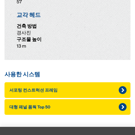
57
교각 헤드
건축 방법
경사진
구조물 높이
13 m
사용한 시스템
서포팅 컨스트럭션 프레임
대형 패널 폼웍 Top 50