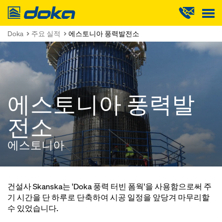
Doka
Doka
주요 실적
에스토니아 풍력발전소
에스토니아 풍력발
전소
에스토니아
건설사 Skanska는 'Doka 풍력 터빈 폼웍'을 사용함으로써 주
기 시간을 단 하루로 단축하여 시공 일정을 앞당겨 마무리할
수 있었습니다.