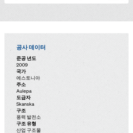
공사 데이터
준공 년도
2009
국가
에스토니아
주소
Aulepa
도급자
Skanska
구조
풍력 발전소
구조 유형
산업 구조물