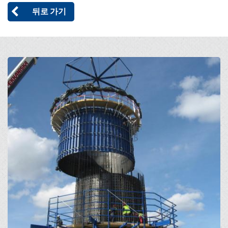
뒤로 가기
Open