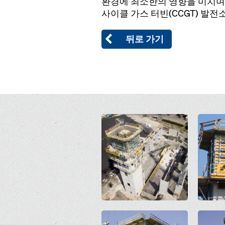
환경에 최소한의 영향을 미치며 계속
사이클 가스 터빈(CCGT) 발전소
뒤로 가기
Open
Open
Open
Open