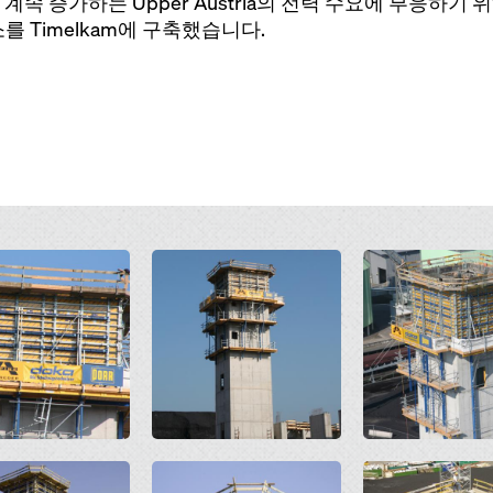
 증가하는 Upper Austria의 전력 수요에 부응하기 위해
를 Timelkam에 구축했습니다.
Open
Open
Open
Open