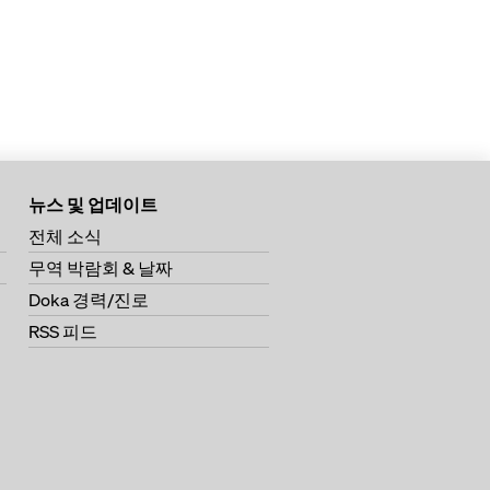
뉴스 및 업데이트
전체 소식
무역 박람회 & 날짜
Doka 경력/진로
RSS 피드