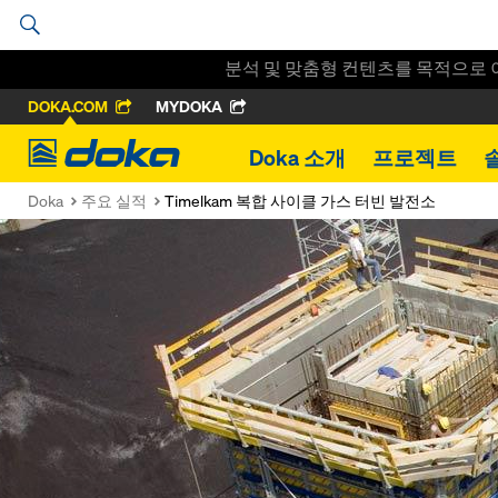
분석 및 맞춤형 컨텐츠를 목적으로 
DOKA.COM
MYDOKA
Doka
Doka 소개
프로젝트
Doka
주요 실적
Timelkam 복합 사이클 가스 터빈 발전소