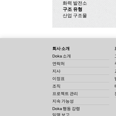
화력 발전소
구조 유형
산업 구조물
회사 소개
Doka 소개
연락처
지사
이정표
조직
프로젝트 관리
지속 가능성
Doka 행동 강령
익명 보고