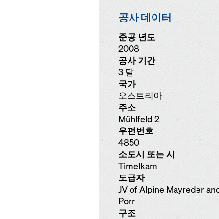
공사 데이터
준공 년도
2008
공사 기간
3 달
국가
오스트리아
주소
Mühlfeld 2
우편번호
4850
소도시 또는 시
Timelkam
도급자
JV of Alpine Mayreder an
Porr
구조