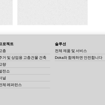
프로젝트
솔루션
고층
전체 제품 및 서비스
주거 및 상업용 고층건물 건축
Doka와 함께하면 안전합니다
교량
발전소
터널
전체 레퍼런스