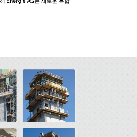
 Energie AG는 새로운 복합
Open
Open