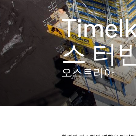
Time
스 터
오스트리아