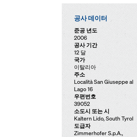
공사 데이터
준공 년도
2006
공사 기간
12 달
국가
이탈리아
주소
Località San Giuseppe al
Lago 16
우편번호
39052
소도시 또는 시
Kaltern Lido, South Tyrol
도급자
Zimmerhofer S.p.A.,