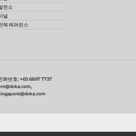
발전소
터널
전체 레퍼런스
전화번호:
+65 6897 7737
em@doka.com,
singapore@doka.com