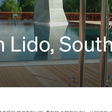
n Lido, South