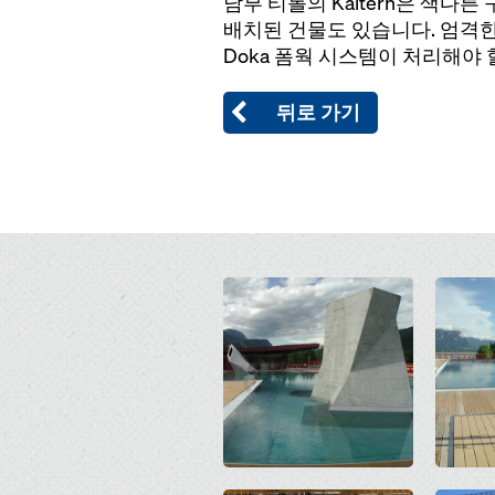
남부 티롤의 Kaltern은 색
배치된 건물도 있습니다. 엄격한
Doka 폼웍 시스템이 처리해야
뒤로 가기
Open
Open