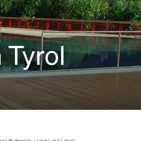
 Tyrol