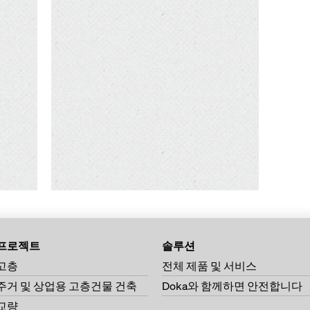
프로젝트
솔루션
고층
전체 제품 및 서비스
주거 및 상업용 고층건물 건축
Doka와 함께하면 안전합니다
교량