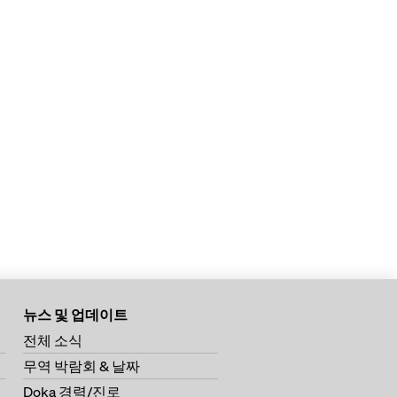
뉴스 및 업데이트
전체 소식
무역 박람회 & 날짜
Doka 경력/진로