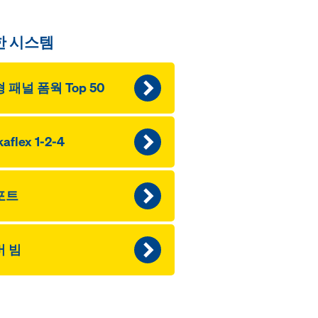
한 시스템
 패널 폼웍 Top 50
aflex 1-2-4
포트
버 빔