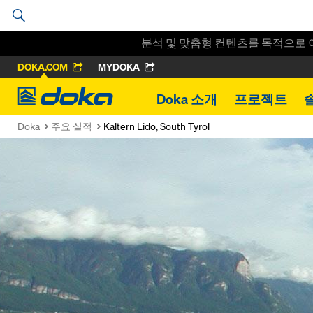
분석 및 맞춤형 컨텐츠를 목적으로 
DOKA.COM
MYDOKA
Doka
Doka 소개
프로젝트
Doka
주요 실적
Kaltern Lido, South Tyrol