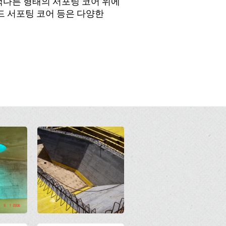
 색다른 형태의 서포팅 코어 위에
드 서포팅 코어 등은 다양한
Open