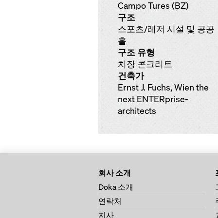
Campo Tures (BZ)
구조
스포츠/레저 시설 및 공공
홀
구조 유형
치장 콘크리트
건축가
Ernst J. Fuchs, Wien the
next ENTERprise-
architects
회사 소개
Doka 소개
연락처
지사