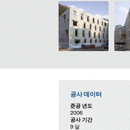
Open
Open
공사 데이터
준공 년도
2006
공사 기간
9 달