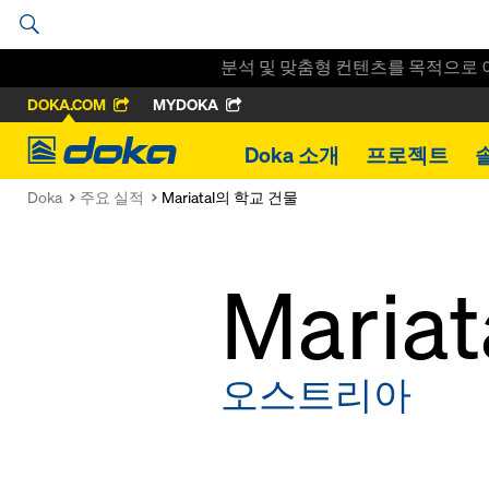
분석 및 맞춤형 컨텐츠를 목적으로 
DOKA.COM
MYDOKA
Doka
Doka 소개
프로젝트
Doka
주요 실적
Mariatal의 학교 건물
Mari
오스트리아