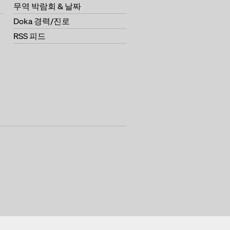
무역 박람회 & 날짜
Doka 경력/진로
RSS 피드