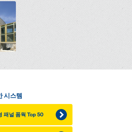
한 시스템
 패널 폼웍 Top 50