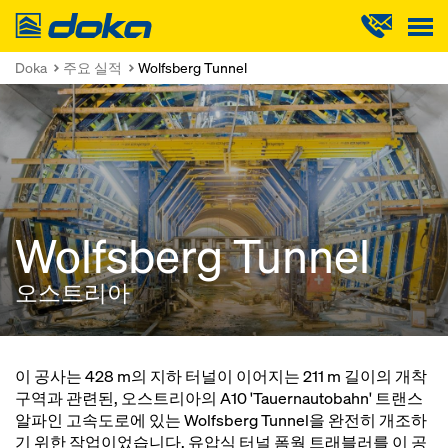
Doka
Doka
주요 실적
Wolfsberg Tunnel
Wolfsberg Tunnel
오스트리아
이 공사는 428 m의 지하 터널이 이어지는 211 m 길이의 개착
구역과 관련된, 오스트리아의 A10 'Tauernautobahn' 트랜스
알파인 고속도로에 있는 Wolfsberg Tunnel을 완전히 개조하
기 위한 작업이었습니다. 유압식 터널 폼웍 트래블러를 이 공