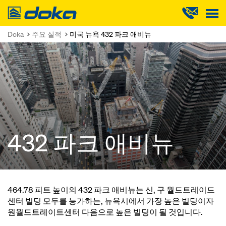
Doka
Doka
주요 실적
미국 뉴욕 432 파크 애비뉴
432 파크 애비뉴
464.78 피트 높이의 432 파크 애비뉴는 신, 구 월드트레이드
센터 빌딩 모두를 능가하는, 뉴욕시에서 가장 높은 빌딩이자
원월드트레이트센터 다음으로 높은 빌딩이 될 것입니다.