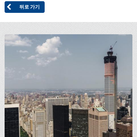
뒤로 가기
Open