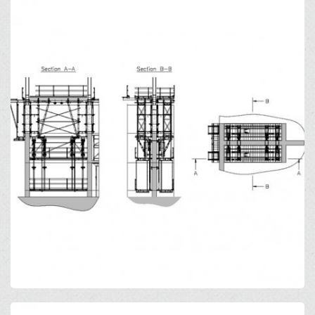
Open
Open