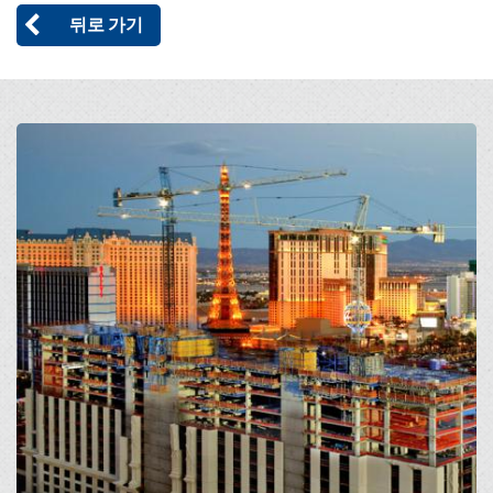
뒤로 가기
Open