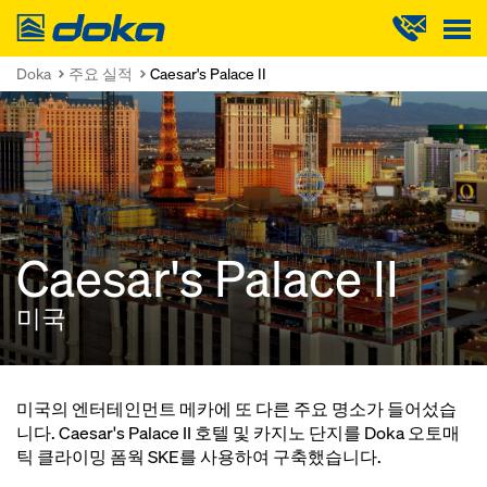
Doka
Doka
주요 실적
Caesar's Palace II
Caesar's Palace II
미국
미국의 엔터테인먼트 메카에 또 다른 주요 명소가 들어섰습
니다. Caesar's Palace II 호텔 및 카지노 단지를 Doka 오토매
틱 클라이밍 폼웍 SKE를 사용하여 구축했습니다.