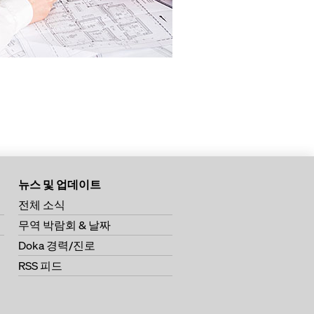
뉴스 및 업데이트
전체 소식
무역 박람회 & 날짜
Doka 경력/진로
RSS 피드