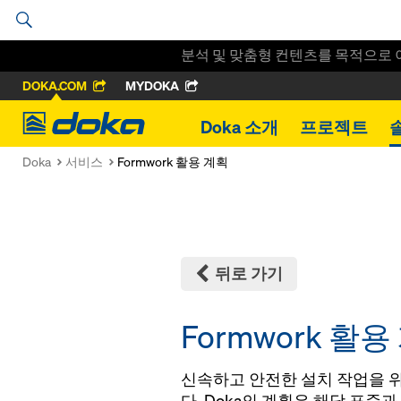
분석 및 맞춤형 컨텐츠를 목적으로 
DOKA.COM
MYDOKA
Doka
Doka 소개
프로젝트
Doka
서비스
Formwork 활용 계획
뒤로 가기
Formwork 활용
신속하고 안전한 설치 작업을 
다. Doka의 계획은 해당 표준