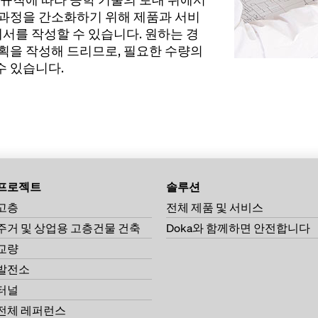
행 과정을 간소화하기 위해 제품과 서비
서를 작성할 수 있습니다. 원하는 경
계획을 작성해 드리므로, 필요한 수량의
수 있습니다.
프로젝트
솔루션
고층
전체 제품 및 서비스
주거 및 상업용 고층건물 건축
Doka와 함께하면 안전합니다
교량
발전소
터널
전체 레퍼런스