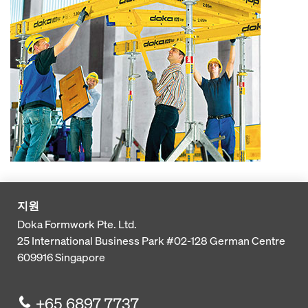
지원
Doka Formwork Pte. Ltd.
25 International Business Park
#02-128 German Centre
609916
Singapore
+65 6897 7737