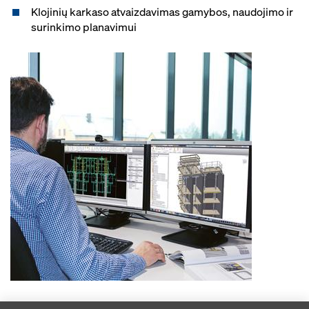
Klojinių karkaso atvaizdavimas gamybos, naudojimo ir
surinkimo planavimui