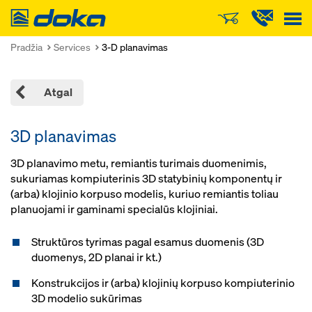
Doka
Pradžia
Services
3-D planavimas
Atgal
3D planavimas
3D planavimo metu, remiantis turimais duomenimis,
sukuriamas kompiuterinis 3D statybinių komponentų ir
(arba) klojinio korpuso modelis, kuriuo remiantis toliau
planuojami ir gaminami specialūs klojiniai.
Struktūros tyrimas pagal esamus duomenis (3D
duomenys, 2D planai ir kt.)
Konstrukcijos ir (arba) klojinių korpuso kompiuterinio
3D modelio sukūrimas