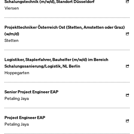
Schalungstechnik (m/w/d), Standort Düsseldorf
Viersen
Projekttechniker Österreich Ost (Stetten, Amstetten oder Graz)
(w/m/d)
Stetten
Logistiker, Staplerfahrer, Bauhelfer (m/w/d) im Bereich
Schalungssanierung/Logistik, NL Berlin
Hoppegarten
Senior Project Engineer EAP
Petaling Jaya
Project Engineer EAP
Petaling Jaya