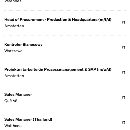
Varennes
Head of Procurement - Production & Headquarters (m/f/d)
Amstetten
Kontroler Biznesowy
Warszawa
Projektmitarbeiter:in Prozessmanagement & SAP (m/w/d)
Amstetten
Sales Manager
Quế Võ
Sales Manager (Thailand)
Watthana