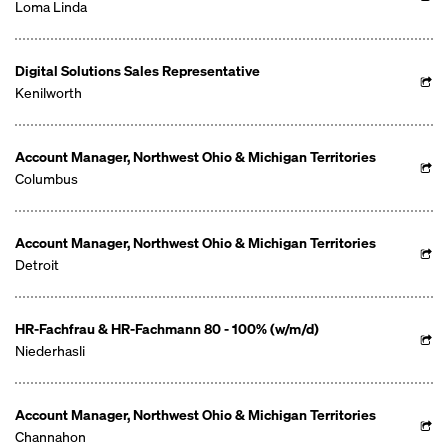
Loma Linda
Digital Solutions Sales Representative
Kenilworth
Account Manager, Northwest Ohio & Michigan Territories
Columbus
Account Manager, Northwest Ohio & Michigan Territories
Detroit
HR-Fachfrau & HR-Fachmann 80 - 100% (w/m/d)
Niederhasli
Account Manager, Northwest Ohio & Michigan Territories
Channahon