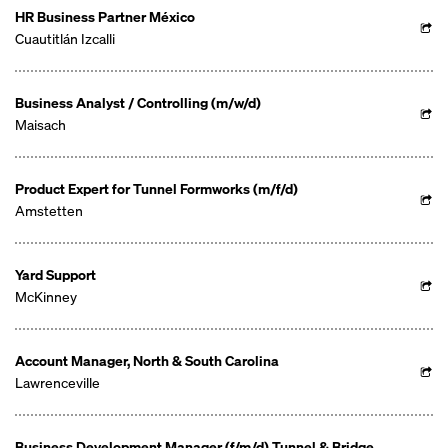
HR Business Partner México
Cuautitlán Izcalli
Business Analyst / Controlling (m/w/d)
Maisach
Product Expert for Tunnel Formworks (m/f/d)
Amstetten
Yard Support
McKinney
Account Manager, North & South Carolina
Lawrenceville
Business Development Manager (f/m/d) Tunnel & Bridge