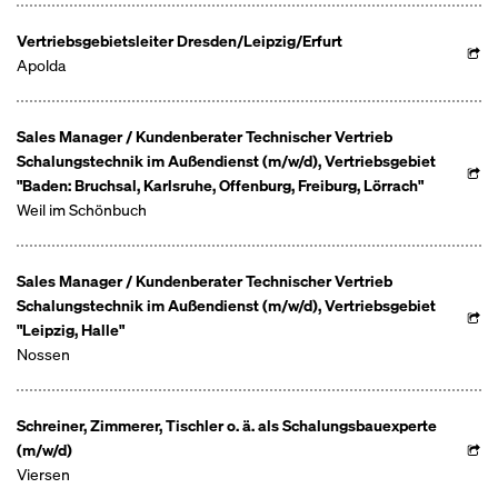
Vertriebsgebietsleiter Dresden/Leipzig/Erfurt
Apolda
Sales Manager / Kundenberater Technischer Vertrieb
Schalungstechnik im Außendienst (m/w/d), Vertriebsgebiet
"Baden: Bruchsal, Karlsruhe, Offenburg, Freiburg, Lörrach"
Weil im Schönbuch
Sales Manager / Kundenberater Technischer Vertrieb
Schalungstechnik im Außendienst (m/w/d), Vertriebsgebiet
"Leipzig, Halle"
Nossen
Schreiner, Zimmerer, Tischler o. ä. als Schalungsbauexperte
(m/w/d)
Viersen