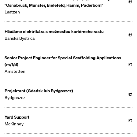
"Osnabrück, Münster, Bielefeld, Hamm, Paderborn"
Laatzen
Hľadáme elektrikára s možnosťou kariérneho rastu
Banská Bystrica
Senior Project Engineer for Special Scaffolding Applications
(m/f/d)
Amstetten
Projektant (Gdańsk lub Bydgoszcz)
Bydgoszcz
Yard Support
McKinney