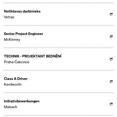
Noliktavas darbinieks
Vetras
Senior Project Engineer
McKinney
TECHNIK - PROJEKTANT BEDNĚNÍ
Praha-Čakovice
Class A Driver
Kenilworth
Initiativbewerbungen
Maisach