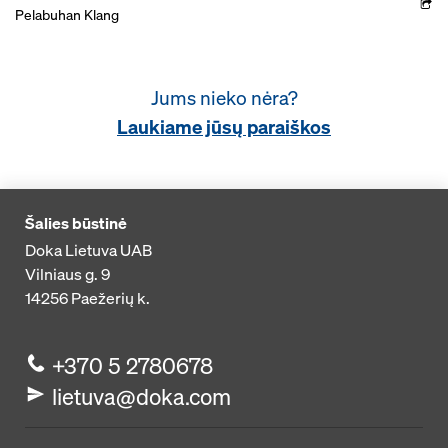
Pelabuhan Klang
Jums nieko nėra?
Laukiame jūsų paraiškos
Šalies būstinė
Doka Lietuva UAB
Vilniaus g. 9
14256
Paežerių k.
+370 5 2780678
lietuva@doka.com