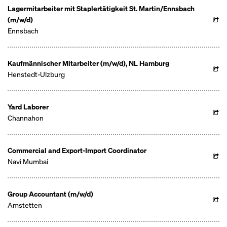
Lagermitarbeiter mit Staplertätigkeit St. Martin/Ennsbach
(m/w/d)
Ennsbach
Kaufmännischer Mitarbeiter (m/w/d), NL Hamburg
Henstedt-Ulzburg
Yard Laborer
Channahon
Commercial and Export-Import Coordinator
Navi Mumbai
Group Accountant (m/w/d)
Amstetten