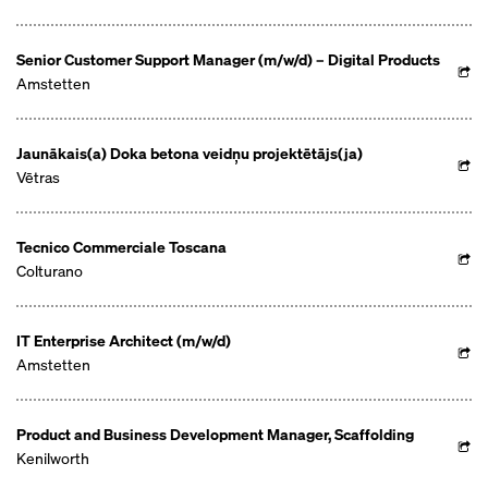
Senior Customer Support Manager (m/w/d) – Digital Products
Amstetten
Jaunākais(a) Doka betona veidņu projektētājs(ja)
Vētras
Tecnico Commerciale Toscana
Colturano
IT Enterprise Architect (m/w/d)
Amstetten
Product and Business Development Manager, Scaffolding
Kenilworth