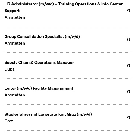
HR Administrator (m/w/d) – Training Operations & Info Center
Support
Amstetten
Group Consolidation Specialist (m/w/d)
Amstetten
Supply Chain & Operations Manager
Dubai
Leiter (m/w/d) Facility Management
Amstetten
Staplerfahrer mit Lagertätigkeit Graz (m/w/d)
Graz