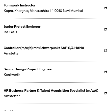
Formwork Instructor
Kopra, Kharghar, Maharashtra | 410210 Navi Mumbai
Junior Project Engineer
RAIGAD
Controller (m/w/d) mit Schwerpunkt SAP S/4 HANA
Amstetten
Senior Design Project Engineer
Kenilworth
HR Business Partner & Talent Acquisition Specialist (m/w/d)
Amstetten