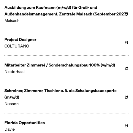
Ausbildung zum Kaufmann (m/w/d) für Groß- und
Außenhandelsmanagement, Zentrale Maisach (September 2027)
Maisach
Project Designer
COLTURANO
Mitarbeiter Zimmerei / Sonderschalungsbau 100% (w/m/d)
Niederhasli
Schreiner, Zimmerer, Tischler o. ä. als Schalungsbauexperte
(m/w/d)
Nossen
Florida Opportunities
Davie