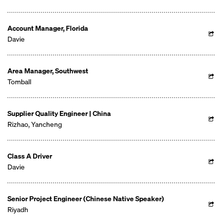
Account Manager, Florida
Davie
Area Manager, Southwest
Tomball
Supplier Quality Engineer | China
Rizhao, Yancheng
Class A Driver
Davie
Senior Project Engineer (Chinese Native Speaker)
Riyadh