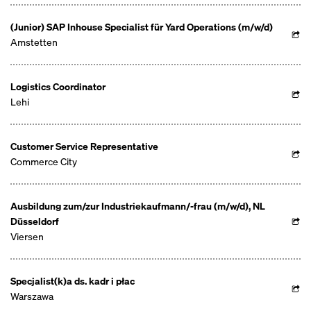
(Junior) SAP Inhouse Specialist für Yard Operations (m/w/d)
Amstetten
Logistics Coordinator
Lehi
Customer Service Representative
Commerce City
Ausbildung zum/zur Industriekaufmann/-frau (m/w/d), NL
Düsseldorf
Viersen
Specjalist(k)a ds. kadr i płac
Warszawa