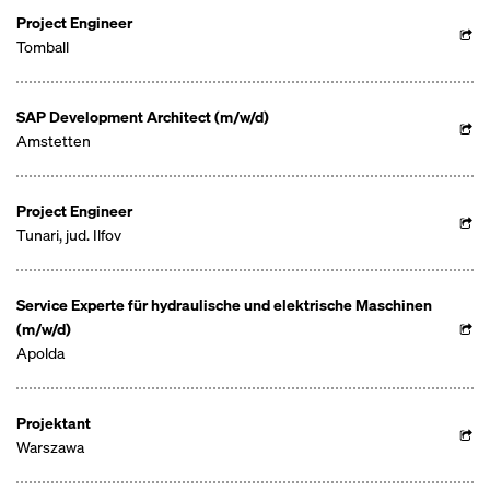
Project Engineer
Tomball
SAP Development Architect (m/w/d)
Amstetten
Project Engineer
Tunari, jud. Ilfov
Service Experte für hydraulische und elektrische Maschinen
(m/w/d)
Apolda
Projektant
Warszawa