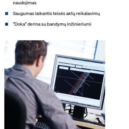
naudojimas
Saugumas laikantis teisės aktų reikalavimų
"Doka" derina su bandymų inžinieriumi