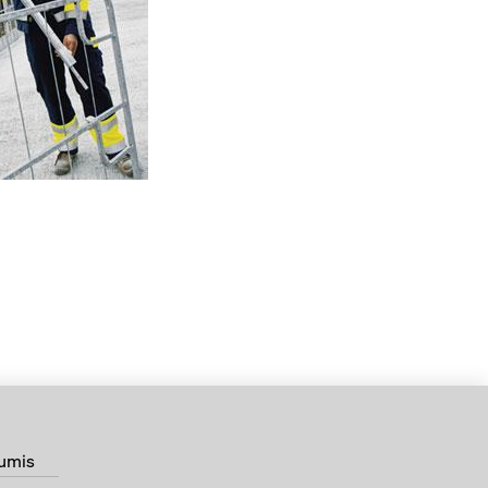
mumis