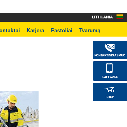
LITHUANIA
ontaktai
Karjera
Pastoliai
Tvarumą
KONTAKTINIS ASMUO
SOFTWARE
SHOP