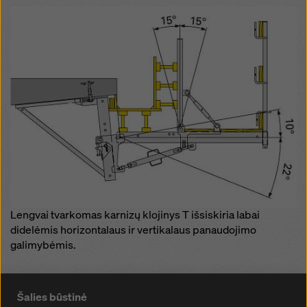
Lengvai tvarkomas karnizų klojinys T išsiskiria labai
didelėmis horizontalaus ir vertikalaus panaudojimo
galimybėmis.
Šalies būstinė