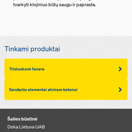
tvarkyti klojinius būtų saugu ir paprasta.
Tinkami produktai
Trisluoksnė fanera
Sandarūs elementai atviram betonui
Šalies būstinė
Doka Lietuva UAB