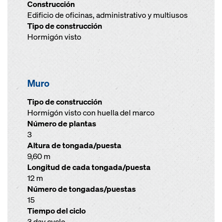
Construcción
Edificio de oficinas, administrativo y multiusos
Tipo de construcción
Hormigón visto
Muro
Tipo de construcción
Hormigón visto con huella del marco
Número de plantas
3
Altura de tongada/puesta
9,60 m
Longitud de cada tongada/puesta
12 m
Número de tongadas/puestas
15
Tiempo del ciclo
3 day cycle