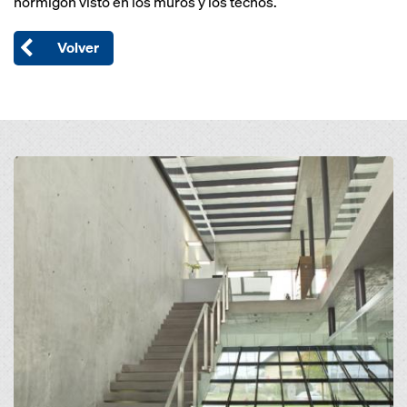
hormigón visto en los muros y los techos.
Volver
Open