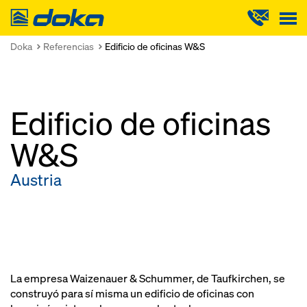
Doka
Doka
Referencias
Edificio de oficinas W&S
Edificio de oficinas
W&S
Austria
La empresa Waizenauer & Schummer, de Taufkirchen, se
construyó para sí misma un edificio de oficinas con