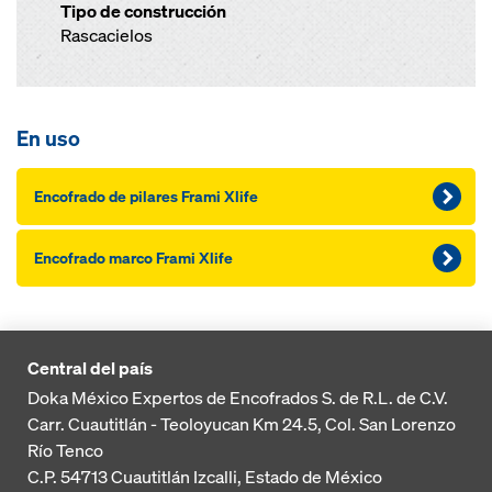
Tipo de construcción
Rascacielos
En uso
Encofrado de pilares Frami Xlife
Encofrado marco Frami Xlife
Central del país
Doka México Expertos de Encofrados S. de R.L. de C.V.
Carr. Cuautitlán - Teoloyucan
Km 24.5, Col. San Lorenzo
Río Tenco
C.P. 54713
Cuautitlán Izcalli, Estado de México