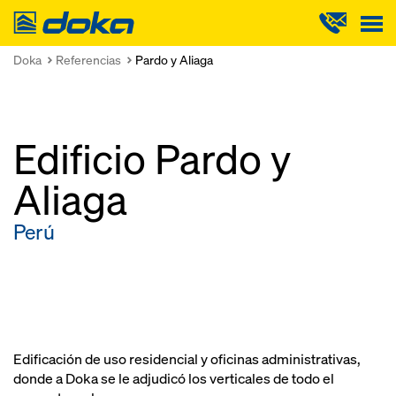
Doka
Doka
Referencias
Pardo y Aliaga
Edificio Pardo y
Aliaga
Perú
Edificación de uso residencial y oficinas administrativas,
donde a Doka se le adjudicó los verticales de todo el