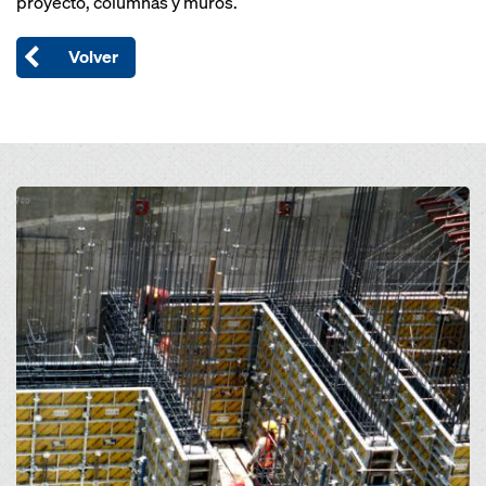
proyecto, columnas y muros.
Volver
Open